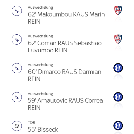
Auswechslung
62' Makoumbou RAUS Marin
REIN
Auswechslung
62' Coman RAUS Sebastiao
Luvumbo REIN
Auswechslung
60' Dimarco RAUS Darmian
REIN
Auswechslung
59' Arnautovic RAUS Correa
REIN
TOR
55' Bisseck