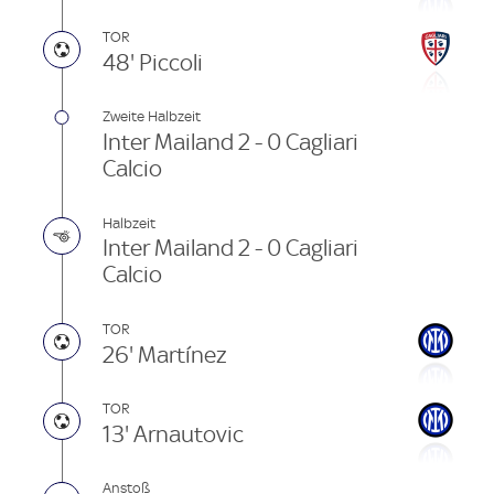
TOR
48' Piccoli
Zweite Halbzeit
Inter Mailand 2 - 0 Cagliari
Calcio
Halbzeit
Inter Mailand 2 - 0 Cagliari
Calcio
TOR
26' Martínez
TOR
13' Arnautovic
Anstoß