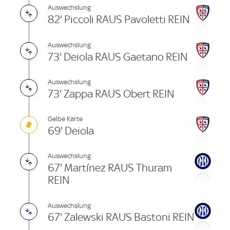
Auswechslung
82' Piccoli RAUS Pavoletti REIN
Auswechslung
73' Deiola RAUS Gaetano REIN
Auswechslung
73' Zappa RAUS Obert REIN
Gelbe Karte
69' Deiola
Auswechslung
67' Martínez RAUS Thuram
REIN
Auswechslung
67' Zalewski RAUS Bastoni REIN