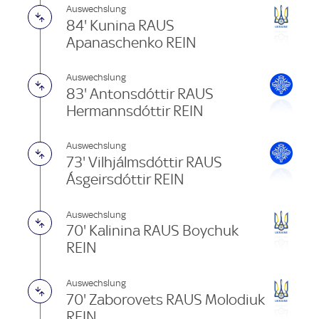
Auswechslung
84' Kunina RAUS
Apanaschenko REIN
Auswechslung
83' Antonsdóttir RAUS
Hermannsdóttir REIN
Auswechslung
73' Vilhjálmsdóttir RAUS
Ásgeirsdóttir REIN
Auswechslung
70' Kalinina RAUS Boychuk
REIN
Auswechslung
70' Zaborovets RAUS Molodiuk
REIN