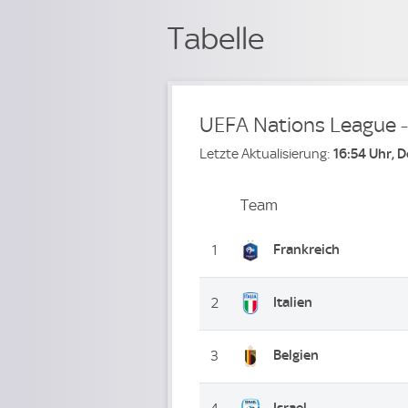
Tabelle
UEFA Nations League 
Letzte Aktualisierung:
16:54 Uhr, 
Team
Team
Platz
Frankreich
1
Italien
2
Belgien
3
Israel