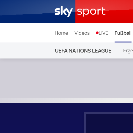
Home
Videos
LIVE
Fußball
UEFA NATIONS LEAGUE
Erge
Italien - Israel; UEFA Nations League Gruppe A2