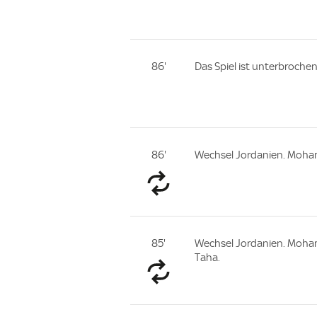
86'
Das Spiel ist unterbroche
86'
Wechsel Jordanien. Moha
85'
Wechsel Jordanien. Moh
Taha.