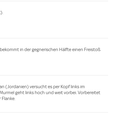
).
bekommt in der gegnerischen Hälfte einen Freistoß
n (Jordanien) versucht es per Kopf links im
urmel geht links hoch und weit vorbei. Vorbereitet
 Flanke.