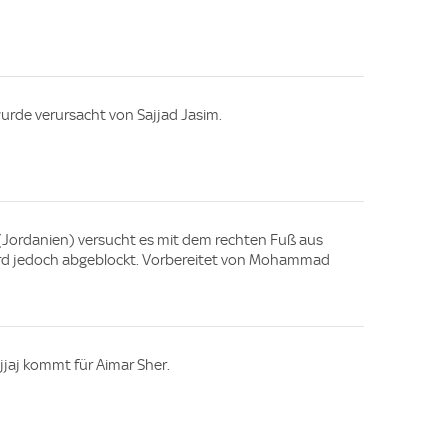
wurde verursacht von Sajjad Jasim.
n (Jordanien) versucht es mit dem rechten Fuß aus
wird jedoch abgeblockt. Vorbereitet von Mohammad
jjaj kommt für Aimar Sher.