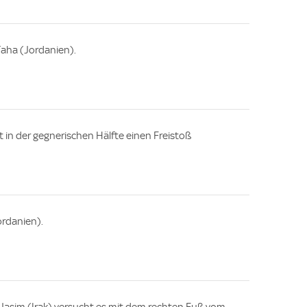
aha (Jordanien).
 in der gegnerischen Hälfte einen Freistoß
rdanien).