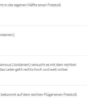
mt in der eigenen Hälfte einen Freistoß
rdanien).
amous (Jordanien) versucht es mit dem rechten
das Leder geht rechts hoch und weit vorbei.
 bekommt auf dem rechten Flügel einen Freistoß