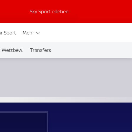
Sky Sport erleben
r Sport
Mehr
& Wettbew.
Transfers