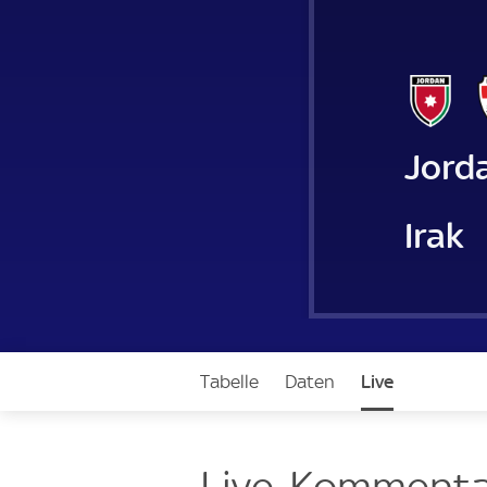
Jord
Irak
Tabelle
Daten
Live
Live-Kommenta