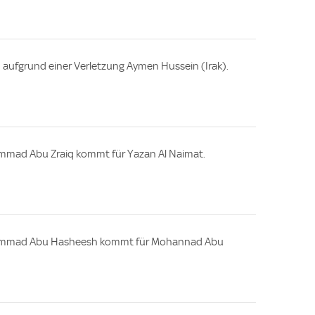
n aufgrund einer Verletzung Aymen Hussein (Irak).
mmad Abu Zraiq kommt für Yazan Al Naimat.
ammad Abu Hasheesh kommt für Mohannad Abu