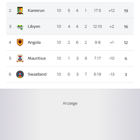
Kamerun
2
10
5
4
1
17:5
+12
19
Libyen
3
10
4
4
2
12:10
+2
16
Angola
4
10
2
6
2
9:8
+1
12
Mauritius
5
10
1
3
6
7:17
-10
6
Swaziland
6
10
0
3
7
6:19
-13
3