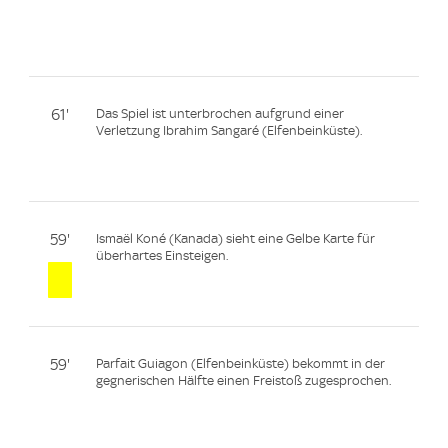
61'
Das Spiel ist unterbrochen aufgrund einer
Verletzung Ibrahim Sangaré (Elfenbeinküste).
59'
Ismaël Koné (Kanada) sieht eine Gelbe Karte für
überhartes Einsteigen.
59'
Parfait Guiagon (Elfenbeinküste) bekommt in der
gegnerischen Hälfte einen Freistoß zugesprochen.