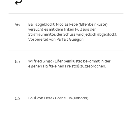
66'
Ball abgeblockt. Nicolas Pépé (Elfenbeinküste)
versucht es mit dem linken Fuß aus der
Strafraummitte, der Schuss wird jedoch abgeblockt.
Vorbereitet von Parfait Guiagon.
65'
Wilfried Singo (Elfenbeinküste) bekommt in der
eigenen Hälfte einen Freistoß zugesprochen.
65'
Foul von Derek Cornelius (Kanada).