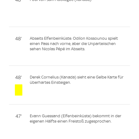
48'
48'
Abseits Elfenbeinküste. Odilon Kossounou spielt
einen Pass nach vorne, aber die Unparteiischen
sehen Nicolas Pépé im Abseits.
48'
Derek Cornelius (Kanada) sieht eine Gelbe Karte für
überhartes Einsteigen.
47'
Evann Guessand (Elfenbeinküste) bekommt in der
eigenen Hälfte einen Freistoß zugesprochen.