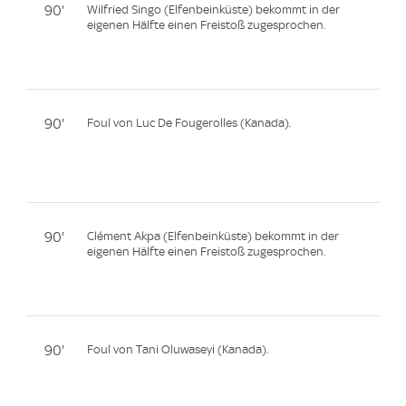
90'
Wilfried Singo (Elfenbeinküste) bekommt in der
eigenen Hälfte einen Freistoß zugesprochen.
90'
Foul von Luc De Fougerolles (Kanada).
90'
Clément Akpa (Elfenbeinküste) bekommt in der
eigenen Hälfte einen Freistoß zugesprochen.
90'
Foul von Tani Oluwaseyi (Kanada).