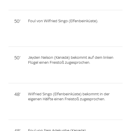
50'
Foul von Wilfried Singo (Elfenbeinküste).
50'
Jayden Nelson (Kanada) bekommt auf dem linken
Flügel einen Freistoß zugesprochen.
48'
Wilfried Singo (Elfenbeinküste) bekommt in der
eigenen Hälfte einen Freistoß zugesprochen.
Foul von Sam Adekugbe (Kanada).