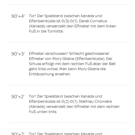
90'+4'
Tor! Der Spielstand zwischen Kanada und
Elfenbeinküste ist 0(3):0(1). Derek Cornelius
(Kanada) verwandelt den Elfmeter mit dem linken
Fuß in die Tormitte.
90'+3'
Elfmeter verschossen! Schlecht geschossener
Elfmeter von Mory Gbane (Elfenbeinküste). Der
Schuss erfolgt mit dem rechten Fuß aber der Ball
geht links vorbei. Man kann Mory Gbane die
Enttäuschung ansehen.
90'+2'
Tor! Der Spielstand zwischen Kanada und
Elfenbeinküste ist 0(2):0(1). Mathieu Choinière
(Kanada) verwandelt den Elfmeter mit dem rechten
Fuß unten links.
90'+2'
Tor! Der Spielstand zwischen Kanada und