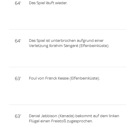
64'
Das Spiel läuft wieder.
64'
Das Spiel ist unterbrochen aufgrund einer
Verletzung Ibrahim Sangaré (Elfenbeinküste).
63'
Foul von Franck Kessie (Elfenbeinküste).
63'
Daniel Jebbison (Kanada) bekommt auf dem linken
Flügel einen Freistoß zugesprochen.