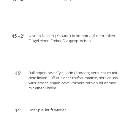
45'+2'
Jayden Nelson (Kanada) bekommt auf dem linken
Flügel einen Freistoß zugesprochen.
45'
Ball abgeblockt. Cyle Larin (Kanada) versucht es mit
dem linken Fuß aus der Strafraummitte, der Schuss
wird jedoch abgeblockt. Vorbereitet von Ali Ahmed
mit einer Flanke.
44'
Das Spiel läuft wieder.