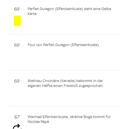
69'
Parfait Guiagon (Elfenbeinküste) sieht eine Gelbe
Karte.
69'
Foul von Parfait Guiagon (Elfenbeinküste).
69'
Mathieu Choinière (Kanada) bekommt in der
eigenen Hälfte einen Freistoß zugesprochen.
67'
Wechsel Elfenbeinküste. Jérémie Boga kommt für
Nicolas Pépé.