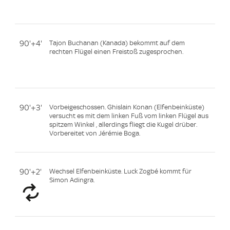
90'+4'
Tajon Buchanan (Kanada) bekommt auf dem
rechten Flügel einen Freistoß zugesprochen.
90'+3'
Vorbeigeschossen. Ghislain Konan (Elfenbeinküste)
versucht es mit dem linken Fuß vom linken Flügel aus
spitzem Winkel , allerdings fliegt die Kugel drüber.
Vorbereitet von Jérémie Boga.
90'+2'
Wechsel Elfenbeinküste. Luck Zogbé kommt für
Simon Adingra.