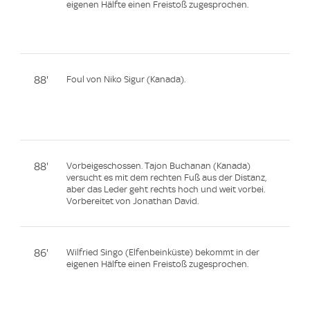
eigenen Hälfte einen Freistoß zugesprochen.
88'
Foul von Niko Sigur (Kanada).
88'
Vorbeigeschossen. Tajon Buchanan (Kanada)
versucht es mit dem rechten Fuß aus der Distanz,
aber das Leder geht rechts hoch und weit vorbei.
Vorbereitet von Jonathan David.
86'
Wilfried Singo (Elfenbeinküste) bekommt in der
eigenen Hälfte einen Freistoß zugesprochen.