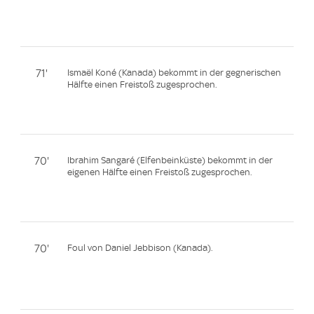
71'
Ismaël Koné (Kanada) bekommt in der gegnerischen
Hälfte einen Freistoß zugesprochen.
70'
Ibrahim Sangaré (Elfenbeinküste) bekommt in der
eigenen Hälfte einen Freistoß zugesprochen.
70'
Foul von Daniel Jebbison (Kanada).