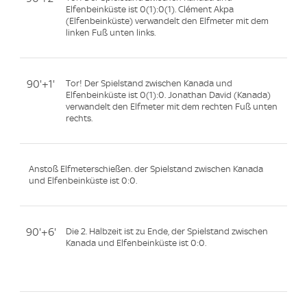
Elfenbeinküste ist 0(1):0(1). Clément Akpa
(Elfenbeinküste) verwandelt den Elfmeter mit dem
linken Fuß unten links.
90'+1'
Tor! Der Spielstand zwischen Kanada und
Elfenbeinküste ist 0(1):0. Jonathan David (Kanada)
verwandelt den Elfmeter mit dem rechten Fuß unten
rechts.
Anstoß Elfmeterschießen. der Spielstand zwischen Kanada
und Elfenbeinküste ist 0:0.
90'+6'
Die 2. Halbzeit ist zu Ende, der Spielstand zwischen
Kanada und Elfenbeinküste ist 0:0.