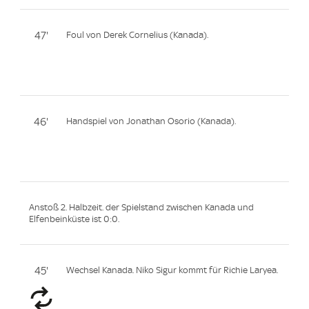
47'
Foul von Derek Cornelius (Kanada).
46'
Handspiel von Jonathan Osorio (Kanada).
Anstoß 2. Halbzeit. der Spielstand zwischen Kanada und
Elfenbeinküste ist 0:0.
45'
Wechsel Kanada. Niko Sigur kommt für Richie Laryea.