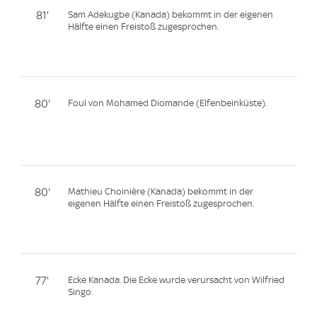
81'
Sam Adekugbe (Kanada) bekommt in der eigenen
Hälfte einen Freistoß zugesprochen.
80'
Foul von Mohamed Diomande (Elfenbeinküste).
80'
Mathieu Choinière (Kanada) bekommt in der
eigenen Hälfte einen Freistoß zugesprochen.
77'
Ecke Kanada. Die Ecke wurde verursacht von Wilfried
Singo.