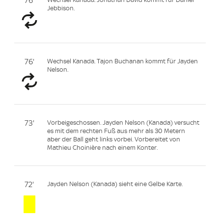
76'
Jebbison.
76'
Wechsel Kanada. Tajon Buchanan kommt für Jayden
Nelson.
73'
Vorbeigeschossen. Jayden Nelson (Kanada) versucht
es mit dem rechten Fuß aus mehr als 30 Metern
aber der Ball geht links vorbei. Vorbereitet von
Mathieu Choinière nach einem Konter.
72'
Jayden Nelson (Kanada) sieht eine Gelbe Karte.