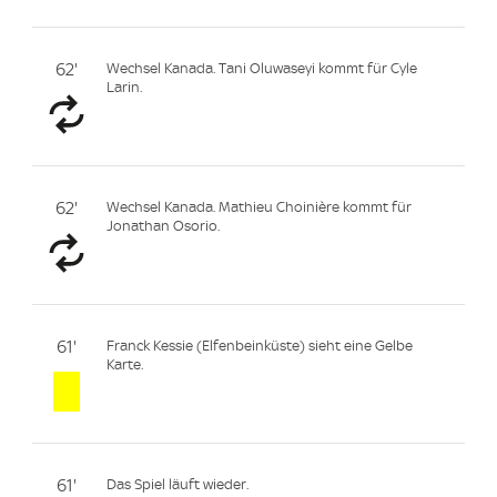
62'
Wechsel Kanada. Tani Oluwaseyi kommt für Cyle
Larin.
62'
Wechsel Kanada. Mathieu Choinière kommt für
Jonathan Osorio.
61'
Franck Kessie (Elfenbeinküste) sieht eine Gelbe
Karte.
61'
Das Spiel läuft wieder.