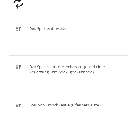
81'
Das Spiel läuft wieder.
81'
Das Spiel ist unterbrochen aufgrund einer
Verletzung Sam Adekugbe (Kanada).
81'
Foul von Franck Kessie (Elfenbeinküste).