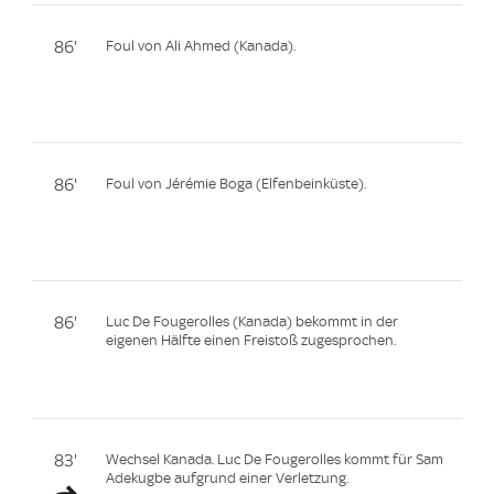
86'
Foul von Ali Ahmed (Kanada).
86'
Foul von Jérémie Boga (Elfenbeinküste).
86'
Luc De Fougerolles (Kanada) bekommt in der
eigenen Hälfte einen Freistoß zugesprochen.
83'
Wechsel Kanada. Luc De Fougerolles kommt für Sam
Adekugbe aufgrund einer Verletzung.