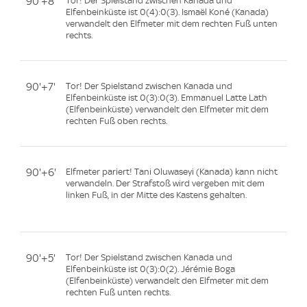
90'+8'
Tor! Der Spielstand zwischen Kanada und
Elfenbeinküste ist 0(4):0(3). Ismaël Koné (Kanada)
verwandelt den Elfmeter mit dem rechten Fuß unten
rechts.
90'+7'
Tor! Der Spielstand zwischen Kanada und
Elfenbeinküste ist 0(3):0(3). Emmanuel Latte Lath
(Elfenbeinküste) verwandelt den Elfmeter mit dem
rechten Fuß oben rechts.
90'+6'
Elfmeter pariert! Tani Oluwaseyi (Kanada) kann nicht
verwandeln. Der Strafstoß wird vergeben mit dem
linken Fuß, in der Mitte des Kastens gehalten.
90'+5'
Tor! Der Spielstand zwischen Kanada und
Elfenbeinküste ist 0(3):0(2). Jérémie Boga
(Elfenbeinküste) verwandelt den Elfmeter mit dem
rechten Fuß unten rechts.