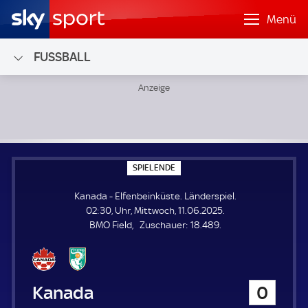
Menü
FUSSBALL
Kanada - Elfenbeinküste; Länderspiel
S
SPIELENDE
P
I
Kanada - Elfenbeinküste. Länderspiel.
E
L
02:30, Uhr, Mittwoch, 11.06.2025.
E
Z
BMO Field
Zuschauer:
18.489.
N
D
u
E
s
c
h
Kanada
0
a