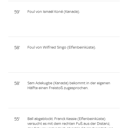
59'
Foul von Ismaël Koné (Kanada).
58'
Foul von Wilfried Singo (Elfenbeinküste).
58'
Sam Adekugbe (Kanada) bekommt in der eigenen
Hälfte einen Freistoß zugesprochen.
55'
Ball abgeblockt. Franck Kessie (Elfenbeinküste)
versucht es mit dem rechten Fuß aus der Distanz,