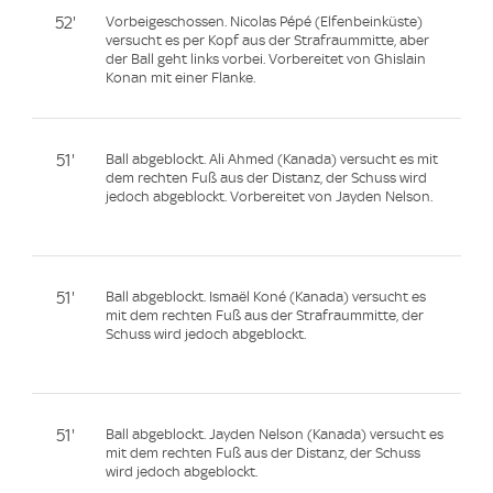
52'
Vorbeigeschossen. Nicolas Pépé (Elfenbeinküste)
versucht es per Kopf aus der Strafraummitte, aber
der Ball geht links vorbei. Vorbereitet von Ghislain
Konan mit einer Flanke.
51'
Ball abgeblockt. Ali Ahmed (Kanada) versucht es mit
dem rechten Fuß aus der Distanz, der Schuss wird
jedoch abgeblockt. Vorbereitet von Jayden Nelson.
51'
Ball abgeblockt. Ismaël Koné (Kanada) versucht es
mit dem rechten Fuß aus der Strafraummitte, der
Schuss wird jedoch abgeblockt.
51'
Ball abgeblockt. Jayden Nelson (Kanada) versucht es
mit dem rechten Fuß aus der Distanz, der Schuss
wird jedoch abgeblockt.