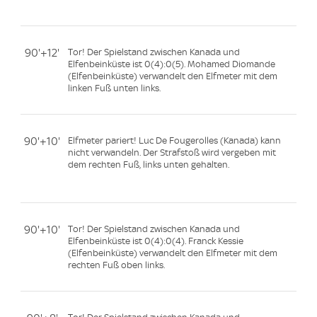
90'+12'
Tor! Der Spielstand zwischen Kanada und
Elfenbeinküste ist 0(4):0(5). Mohamed Diomande
(Elfenbeinküste) verwandelt den Elfmeter mit dem
linken Fuß unten links.
90'+10'
Elfmeter pariert! Luc De Fougerolles (Kanada) kann
nicht verwandeln. Der Strafstoß wird vergeben mit
dem rechten Fuß, links unten gehalten.
90'+10'
Tor! Der Spielstand zwischen Kanada und
Elfenbeinküste ist 0(4):0(4). Franck Kessie
(Elfenbeinküste) verwandelt den Elfmeter mit dem
rechten Fuß oben links.