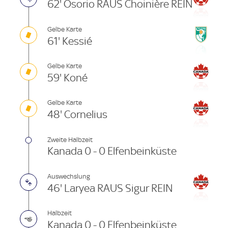
62' Osorio RAUS Choinière REIN
Gelbe Karte
61' Kessié
Gelbe Karte
59' Koné
Gelbe Karte
48' Cornelius
Zweite Halbzeit
Kanada 0 - 0 Elfenbeinküste
Auswechslung
46' Laryea RAUS Sigur REIN
Halbzeit
Kanada 0 - 0 Elfenbeinküste