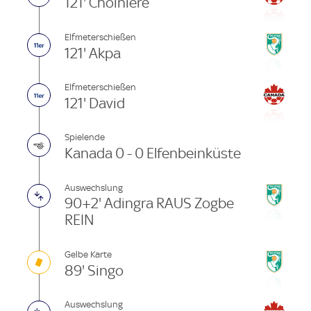
121' Choinière
Elfmeterschießen
121' Akpa
Elfmeterschießen
121' David
Spielende
Kanada 0 - 0 Elfenbeinküste
Auswechslung
90+2' Adingra RAUS Zogbe
REIN
Gelbe Karte
89' Singo
Auswechslung