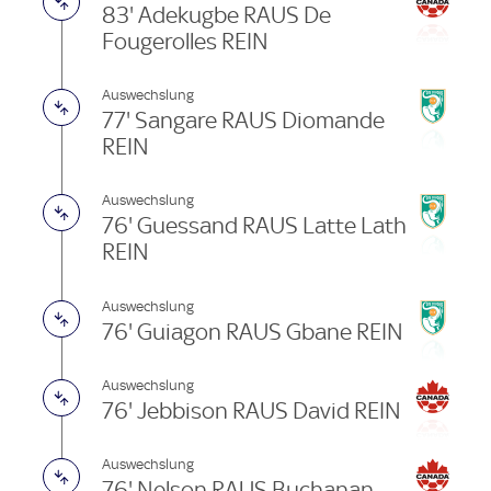
83' Adekugbe RAUS De
Fougerolles REIN
Auswechslung
77' Sangare RAUS Diomande
REIN
Auswechslung
76' Guessand RAUS Latte Lath
REIN
Auswechslung
76' Guiagon RAUS Gbane REIN
Auswechslung
76' Jebbison RAUS David REIN
Auswechslung
76' Nelson RAUS Buchanan