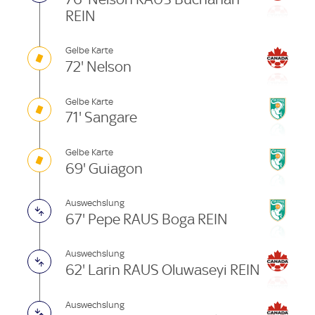
REIN
Gelbe Karte
72' Nelson
Gelbe Karte
71' Sangare
Gelbe Karte
69' Guiagon
Auswechslung
67' Pepe RAUS Boga REIN
Auswechslung
62' Larin RAUS Oluwaseyi REIN
Auswechslung