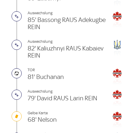
Auswechslung
85' Bassong RAUS Adekugbe
REIN
Auswechslung
82' Kaliuzhnyi RAUS Kabaiev
REIN
TOR
81' Buchanan
Auswechslung
79' David RAUS Larin REIN
Gelbe Karte
68' Nelson