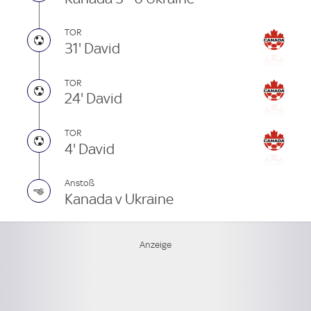
TOR
31' David
TOR
24' David
TOR
4' David
Anstoß
Kanada v Ukraine