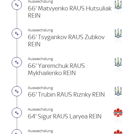
Auswechslung
66' Matvyenko RAUS Hutsuliak
REIN
Auswechslung
66' Tsygankov RAUS Zubkov
REIN
Auswechslung
66' Yaremchuk RAUS
Mykhailenko REIN
Auswechslung
66' Trubin RAUS Riznky REIN
Auswechslung
64' Sigur RAUS Laryea REIN
Auswechslung