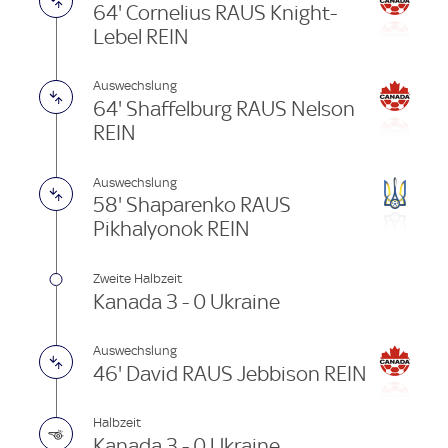
64' Cornelius RAUS Knight-
Lebel REIN
Auswechslung
64' Shaffelburg RAUS Nelson
REIN
Auswechslung
58' Shaparenko RAUS
Pikhalyonok REIN
Zweite Halbzeit
Kanada 3 - 0 Ukraine
Auswechslung
46' David RAUS Jebbison REIN
Halbzeit
Kanada 3 - 0 Ukraine