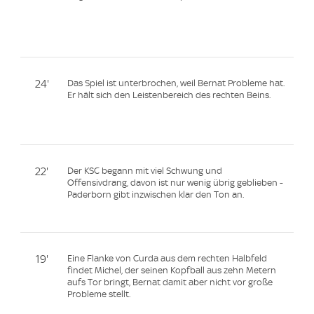
24'
Das Spiel ist unterbrochen, weil Bernat Probleme hat.
Er hält sich den Leistenbereich des rechten Beins.
22'
Der KSC begann mit viel Schwung und
Offensivdrang, davon ist nur wenig übrig geblieben -
Paderborn gibt inzwischen klar den Ton an.
19'
Eine Flanke von Curda aus dem rechten Halbfeld
findet Michel, der seinen Kopfball aus zehn Metern
aufs Tor bringt, Bernat damit aber nicht vor große
Probleme stellt.