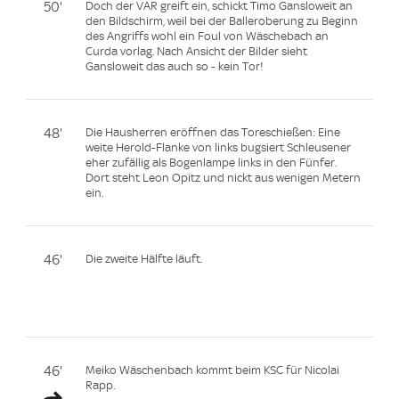
50'
Doch der VAR greift ein, schickt Timo Gansloweit an
den Bildschirm, weil bei der Balleroberung zu Beginn
des Angriffs wohl ein Foul von Wäschebach an
Curda vorlag. Nach Ansicht der Bilder sieht
Gansloweit das auch so - kein Tor!
48'
Die Hausherren eröffnen das Toreschießen: Eine
weite Herold-Flanke von links bugsiert Schleusener
eher zufällig als Bogenlampe links in den Fünfer.
Dort steht Leon Opitz und nickt aus wenigen Metern
ein.
46'
Die zweite Hälfte läuft.
46'
Meiko Wäschenbach kommt beim KSC für Nicolai
Rapp.