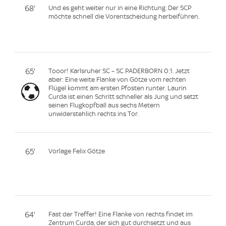
68'
Und es geht weiter nur in eine Richtung. Der SCP
möchte schnell die Vorentscheidung herbeiführen.
65'
Tooor! Karlsruher SC – SC PADERBORN 0:1. Jetzt
aber: Eine weite Flanke von Götze vom rechten
Flügel kommt am ersten Pfosten runter. Laurin
Curda ist einen Schritt schneller als Jung und setzt
seinen Flugkopfball aus sechs Metern
unwiderstehlich rechts ins Tor.
65'
Vorlage Felix Götze
64'
Fast der Treffer! Eine Flanke von rechts findet im
Zentrum Curda, der sich gut durchsetzt und aus