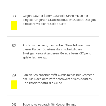
33'
Gegen Bätzner kommt Marcel Franke mit seiner
eingesprungenen Grätsche deutlich zu spät. Das gibt
eine sehr verdiente Gelbe Karte.
32'
Auch nach einer guten halben Stunde kann man
dieser Partie höchstens durchschnittliches
Zweiliganiveau attestieren. Gerade beim KSC geht
spielerisch wenig.
29'
Fabian Schleusener trifft Curda mit seiner Grätsche
am Fuß. Nach dem Pfiff beschwert er sich deutlich
und kassiert dafür die Gelbe.
26'
Es geht weiter, auch für Keeper Bernat.