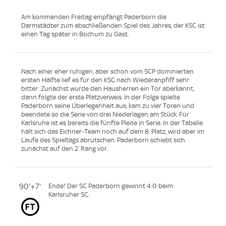
Am kommenden Freitag empfängt Paderborn die
Darmstädter zum abschließenden Spiel des Jahres, der KSC ist
einen Tag später in Bochum zu Gast.
Nach einer eher ruhigen, aber schon vom SCP dominierten
ersten Hälfte lief es für den KSC nach Wiederanpfiff sehr
bitter: Zunächst wurde den Hausherren ein Tor aberkannt,
dann folgte der erste Platzverweis. In der Folge spielte
Paderborn seine Überlegenheit aus, kam zu vier Toren und
beendete so die Serie von drei Niederlagen am Stück. Für
Karlsruhe ist es bereits die fünfte Pleite in Serie. In der Tabelle
hält sich das Eichner-Team noch auf dem 8. Platz, wird aber im
Laufe des Spieltags abrutschen. Paderborn schiebt sich
zunächst auf den 2. Rang vor.
90'+7'
Ende! Der SC Paderborn gewinnt 4:0 beim
Karlsruher SC.