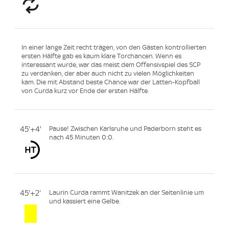
In einer lange Zeit recht trägen, von den Gästen kontrollierten
ersten Hälfte gab es kaum klare Torchancen. Wenn es
interessant wurde, war das meist dem Offensivspiel des SCP
zu verdanken, der aber auch nicht zu vielen Möglichkeiten
kam. Die mit Abstand beste Chance war der Latten-Kopfball
von Curda kurz vor Ende der ersten Hälfte.
45'+4'
Pause! Zwischen Karlsruhe und Paderborn steht es
nach 45 Minuten 0:0.
45'+2'
Laurin Curda rammt Wanitzek an der Seitenlinie um
und kassiert eine Gelbe.