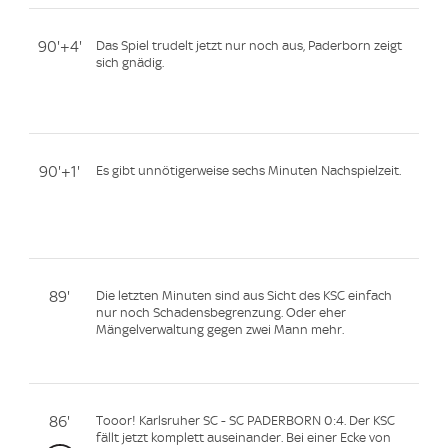
90'+4'
Das Spiel trudelt jetzt nur noch aus, Paderborn zeigt
sich gnädig.
90'+1'
Es gibt unnötigerweise sechs Minuten Nachspielzeit.
89'
Die letzten Minuten sind aus Sicht des KSC einfach
nur noch Schadensbegrenzung. Oder eher
Mängelverwaltung gegen zwei Mann mehr.
86'
Tooor! Karlsruher SC - SC PADERBORN 0:4. Der KSC
fällt jetzt komplett auseinander. Bei einer Ecke von