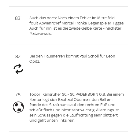
83'
Auch das noch: Nach einem Fehler im Mittelfeld
foult Abwehrchef Marcel Franke Gegenspieler Tigges.
Auch für ihn ist es die zweite Gelbe Karte - nächster
Platzverweis.
82'
Bei den Hausherren kommt Paul Scholl für Leon
Opitz.
78'
Tooor! Karlsruher SC - SC PADERBORN 0:3. Bei einem
Konter legt sich Raphael Obermair den Ball am
Rande des Strafraums auf den rechten Fuß und
schießt flach und nicht sehr wuchtig. Allerdings ist
sein Schuss gegen die Laufrichtung sehr platziert
und geht unten links rein.