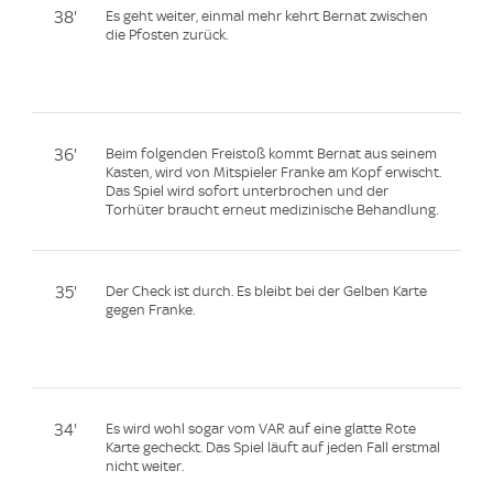
38'
Es geht weiter, einmal mehr kehrt Bernat zwischen
die Pfosten zurück.
36'
Beim folgenden Freistoß kommt Bernat aus seinem
Kasten, wird von Mitspieler Franke am Kopf erwischt.
Das Spiel wird sofort unterbrochen und der
Torhüter braucht erneut medizinische Behandlung.
35'
Der Check ist durch. Es bleibt bei der Gelben Karte
gegen Franke.
34'
Es wird wohl sogar vom VAR auf eine glatte Rote
Karte gecheckt. Das Spiel läuft auf jeden Fall erstmal
nicht weiter.