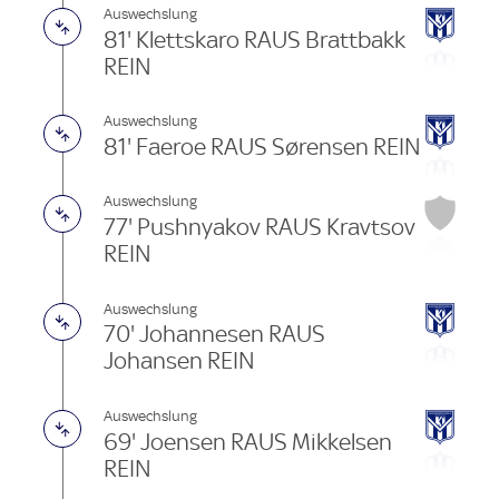
Auswechslung
81' Klettskaro RAUS Brattbakk
REIN
Auswechslung
81' Faeroe RAUS Sørensen REIN
Auswechslung
77' Pushnyakov RAUS Kravtsov
REIN
Auswechslung
70' Johannesen RAUS
Johansen REIN
Auswechslung
69' Joensen RAUS Mikkelsen
REIN