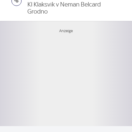
KI Klaksvik v Neman Belcard
Grodno