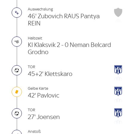
Auswechslung
46' Zubovich RAUS Pantya
REIN
Halbzeit
KI Klaksvik 2 - 0 Neman Belcard
Grodno
TOR
45+2' Klettskaro
Gelbe Karte
42' Pavlovic
TOR
27' Joensen
Anstoß