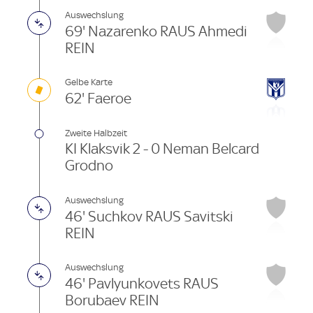
Auswechslung
69' Nazarenko RAUS Ahmedi
REIN
Gelbe Karte
62' Faeroe
Zweite Halbzeit
KI Klaksvik 2 - 0 Neman Belcard
Grodno
Auswechslung
46' Suchkov RAUS Savitski
REIN
Auswechslung
46' Pavlyunkovets RAUS
Borubaev REIN