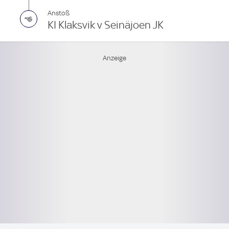
Anstoß
KI Klaksvik v Seinäjoen JK