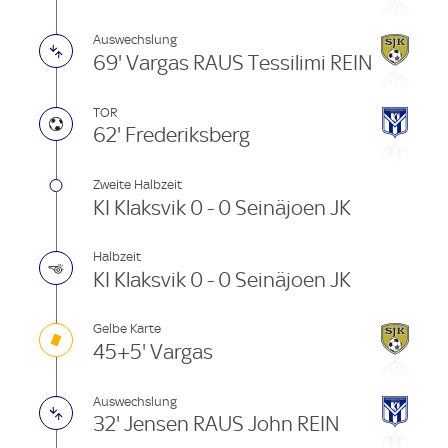
Auswechslung
69' Vargas RAUS Tessilimi REIN
TOR
62' Frederiksberg
Zweite Halbzeit
KI Klaksvik 0 - 0 Seinäjoen JK
Halbzeit
KI Klaksvik 0 - 0 Seinäjoen JK
Gelbe Karte
45+5' Vargas
Auswechslung
32' Jensen RAUS John REIN