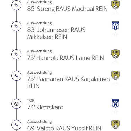
Auswechslung
85' Streng RAUS Machaal REIN
Auswechslung
83' Johannesen RAUS
Mikkelsen REIN
Auswechslung
75' Hannola RAUS Laine REIN
Auswechslung
75' Paananen RAUS Karjalainen
REIN
TOR
74' Klettskaro
Auswechslung
69' Väistö RAUS Yussif REIN