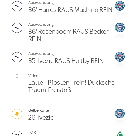
Auswechslung
36' Harres RAUS Machino REIN
Auswechslung
36' Rosenboom RAUS Becker
REIN
Auswechslung
35' Ivezic RAUS Holtby REIN
Video
Latte - Pfosten - rein! Duckschs
Traum-Freistoß
Gelbe Karte
26' Ivezic
TOR