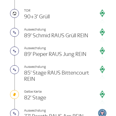
TOR
90+3' Grüll
Auswechslung
89' Schmid RAUS Grüll REIN
Auswechslung
89' Pieper RAUS Jung REIN
Auswechslung
85' Stage RAUS Bittencourt
REIN
Gelbe Karte
82' Stage
Auswechslung