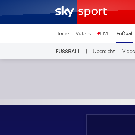
Home
Videos
LIVE
Fußball
FUSSBALL
Übersicht
Vide
Auf Sky
Kilmarnock - Livingston; Schottland, Premiership