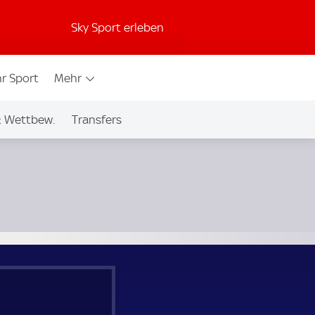
Sky Sport erleben
r Sport
Mehr
& Wettbew.
Transfers