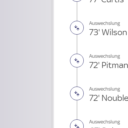
Auswechslung
73' Wilson
Auswechslung
72' Pitma
Auswechslung
72' Noubl
Auswechslung