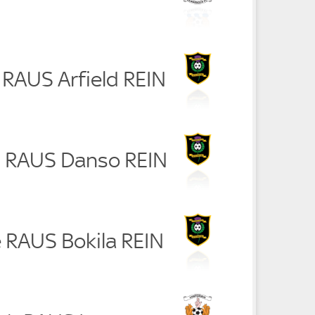
 RAUS Arfield REIN
n RAUS Danso REIN
e RAUS Bokila REIN