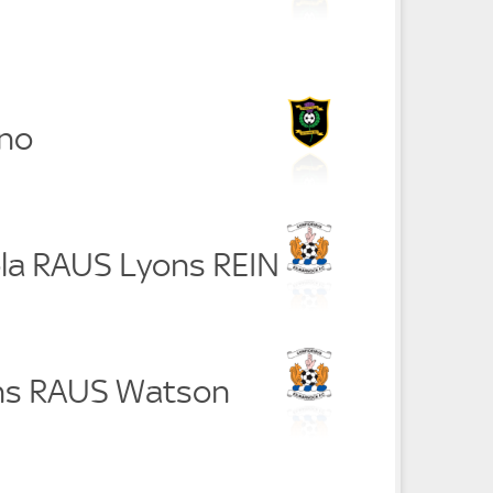
no
ola RAUS Lyons REIN
ns RAUS Watson