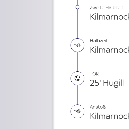
Zweite Halbzeit
Kilmarnock
Halbzeit
Kilmarnock
TOR
25' Hugill
Anstoß
Kilmarnock