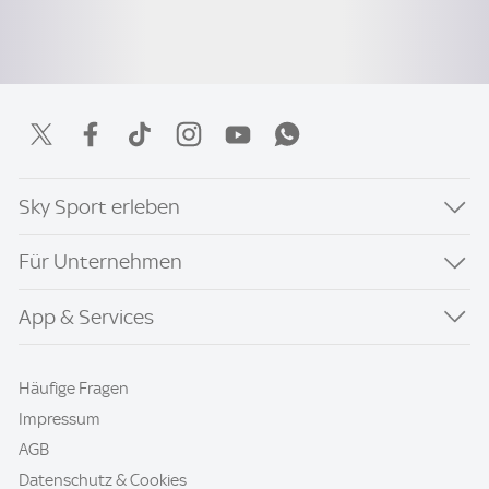
Sky Sport erleben
Für Unternehmen
App & Services
Häufige Fragen
Impressum
AGB
Datenschutz & Cookies