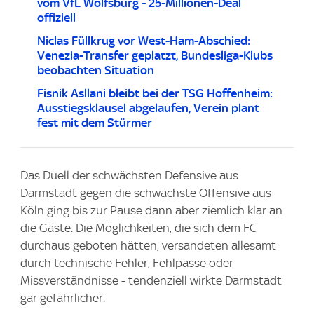
vom VfL Wolfsburg - 25-Millionen-Deal
offiziell
Niclas Füllkrug vor West-Ham-Abschied:
Venezia-Transfer geplatzt, Bundesliga-Klubs
beobachten Situation
Fisnik Asllani bleibt bei der TSG Hoffenheim:
Ausstiegsklausel abgelaufen, Verein plant
fest mit dem Stürmer
Das Duell der schwächsten Defensive aus
Darmstadt gegen die schwächste Offensive aus
Köln ging bis zur Pause dann aber ziemlich klar an
die Gäste. Die Möglichkeiten, die sich dem FC
durchaus geboten hätten, versandeten allesamt
durch technische Fehler, Fehlpässe oder
Missverständnisse - tendenziell wirkte Darmstadt
gar gefährlicher.