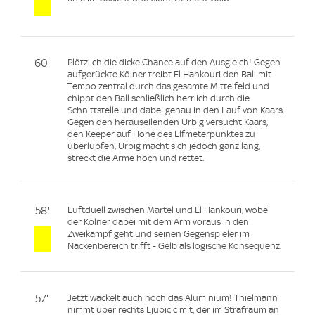
60'
Plötzlich die dicke Chance auf den Ausgleich! Gegen
aufgerückte Kölner treibt El Hankouri den Ball mit
Tempo zentral durch das gesamte Mittelfeld und
chippt den Ball schließlich herrlich durch die
Schnittstelle und dabei genau in den Lauf von Kaars.
Gegen den herauseilenden Urbig versucht Kaars,
den Keeper auf Höhe des Elfmeterpunktes zu
überlupfen, Urbig macht sich jedoch ganz lang,
streckt die Arme hoch und rettet.
58'
Luftduell zwischen Martel und El Hankouri, wobei
der Kölner dabei mit dem Arm voraus in den
Zweikampf geht und seinen Gegenspieler im
Nackenbereich trifft - Gelb als logische Konsequenz.
57'
Jetzt wackelt auch noch das Aluminium! Thielmann
nimmt über rechts Ljubicic mit, der im Strafraum an