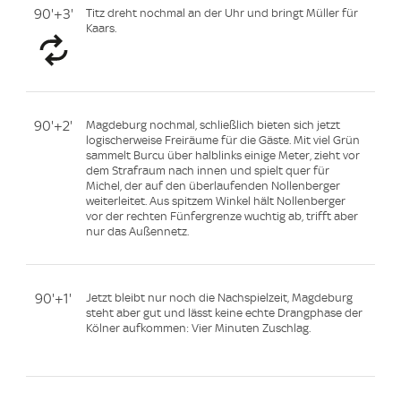
90'+3'
Titz dreht nochmal an der Uhr und bringt Müller für
Kaars.
90'+2'
Magdeburg nochmal, schließlich bieten sich jetzt
logischerweise Freiräume für die Gäste. Mit viel Grün
sammelt Burcu über halblinks einige Meter, zieht vor
dem Strafraum nach innen und spielt quer für
Michel, der auf den überlaufenden Nollenberger
weiterleitet. Aus spitzem Winkel hält Nollenberger
vor der rechten Fünfergrenze wuchtig ab, trifft aber
nur das Außennetz.
90'+1'
Jetzt bleibt nur noch die Nachspielzeit, Magdeburg
steht aber gut und lässt keine echte Drangphase der
Kölner aufkommen: Vier Minuten Zuschlag.