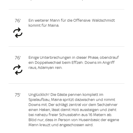
76'
Ein weiterer Mann für die Offensive: Waldschmidt
kommt für Maina.
76'
Einige Unterbrechungen in dieser Phase, obendrauf
ein Doppelwechsel beim Effzeh: Downs im Angriff
raus, Adamyan rein.
75'
Unglücklich! Die Gäste pennen komplett im
Spielaufbau, Maina spritzt dazwischen und nimmt
Downs mit. Der schlägt zentral vor dem Sechzehner
einen Haken, lässt damit Hoti aussteigen und zieht
bei nahezu freier Schussbahn aus 16 Metern ab.
Blöd nur, dass in Person von Huseinbasic der eigene
Mann kreuzt und angeschossen wird.