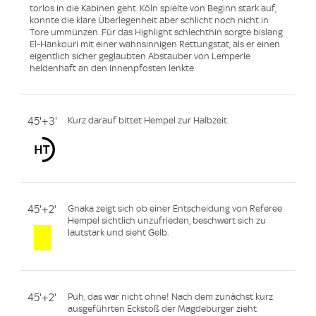
torlos in die Kabinen geht. Köln spielte von Beginn stark auf,
konnte die klare Überlegenheit aber schlicht noch nicht in
Tore ummünzen. Für das Highlight schlechthin sorgte bislang
El-Hankouri mit einer wahnsinnigen Rettungstat, als er einen
eigentlich sicher geglaubten Abstauber von Lemperle
heldenhaft an den Innenpfosten lenkte.
45'+3'
Kurz darauf bittet Hempel zur Halbzeit.
45'+2'
Gnaka zeigt sich ob einer Entscheidung von Referee
Hempel sichtlich unzufrieden, beschwert sich zu
lautstark und sieht Gelb.
45'+2'
Puh, das war nicht ohne! Nach dem zunächst kurz
ausgeführten Eckstoß der Magdeburger zieht