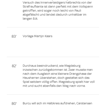
Versuch des Innenverteidigers halbrechts von der
Strafraufkante ist dann perfekt mit dem Vollspann
getroffen, wird sogar noch leicht von Pauli
abgefälscht und landet dadurch unhaltbar im
langen Eck.
83'
Vorlage Martijn Kaars
82'
Durchaus beeindruckend, wie Magdeburg
inzwischen zurückgekommen ist. Zwar musste man
nach dem Ausgleich eine kleinere Drangphase der
Hausherren überstehen, doch gestaltet sich das
Spiel seitdem völlig offen. Magdeburg spielt hier voll
mit und sucht ebenfalls den Weg nach vorne.
80'
Burcu will sich im Halbkreis aufdrehen, Carstensen