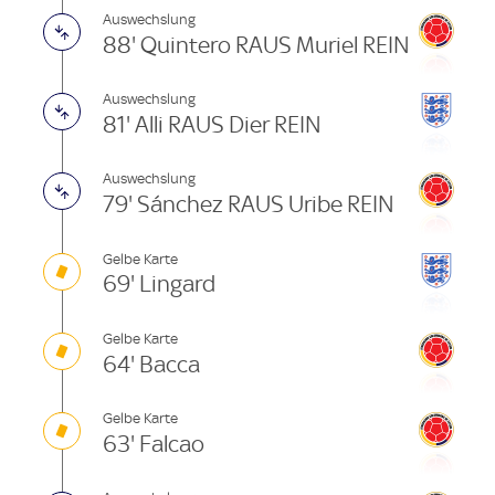
Auswechslung
88' Quintero RAUS Muriel REIN
Auswechslung
81' Alli RAUS Dier REIN
Auswechslung
79' Sánchez RAUS Uribe REIN
Gelbe Karte
69' Lingard
Gelbe Karte
64' Bacca
Gelbe Karte
63' Falcao