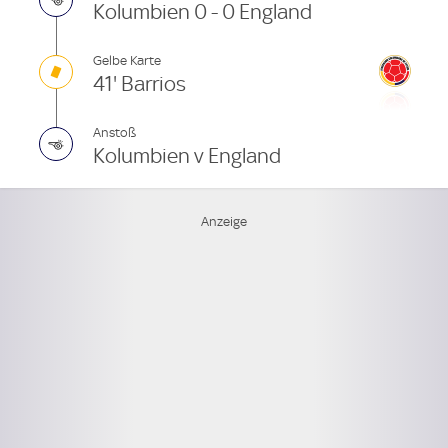
Kolumbien 0 - 0 England
Gelbe Karte
41' Barrios
Anstoß
Kolumbien v England