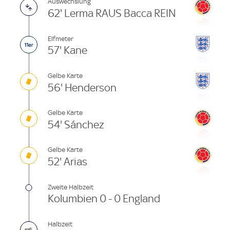
Auswechslung
62' Lerma RAUS Bacca REIN
Elfmeter
57' Kane
Gelbe Karte
56' Henderson
Gelbe Karte
54' Sánchez
Gelbe Karte
52' Arias
Zweite Halbzeit
Kolumbien 0 - 0 England
Halbzeit