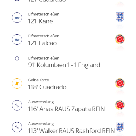
Elfmeterschießen
121' Kane
Elfmeterschießen
121' Falcao
Elfmeterschießen
91' Kolumbien 1 - 1 England
Gelbe Karte
118' Cuadrado
Auswechslung
116' Arias RAUS Zapata REIN
Auswechslung
113' Walker RAUS Rashford REIN