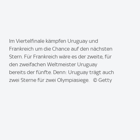
I
Im Viertelfinale kämpfen Uruguay und
m
Frankreich um die Chance auf den nächsten
a
Stern. Für Frankreich wäre es der zweite, für
g
den zweifachen Weltmeister Uruguay
e
bereits der fünfte. Denn: Uruguay trägt auch
:
zwei Sterne für zwei Olympiasiege. © Getty