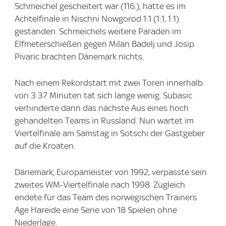
Schmeichel gescheitert war (116.), hatte es im
Achtelfinale in Nischni Nowgorod 1:1 (1:1, 1:1)
gestanden. Schmeichels weitere Paraden im
Elfmeterschießen gegen Milan Badelj und Josip
Pivaric brachten Dänemark nichts.
Nach einem Rekordstart mit zwei Toren innerhalb
von 3:37 Minuten tat sich lange wenig. Subasic
verhinderte dann das nächste Aus eines hoch
gehandelten Teams in Russland. Nun wartet im
Viertelfinale am Samstag in Sotschi der Gastgeber
auf die Kroaten.
Dänemark, Europameister von 1992, verpasste sein
zweites WM-Viertelfinale nach 1998. Zugleich
endete für das Team des norwegischen Trainers
Age Hareide eine Serie von 18 Spielen ohne
Niederlage.