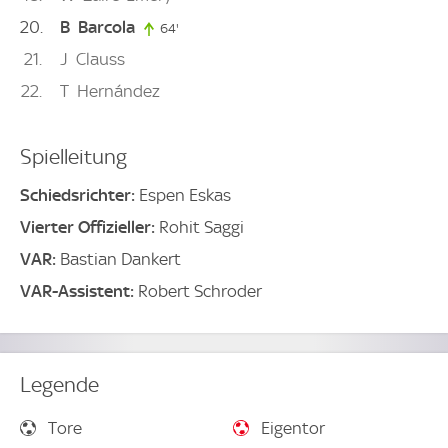
20
B
Barcola
64'
64. minute
21
J
Clauss
22
T
Hernández
Spielleitung
Schiedsrichter:
Espen Eskas
Vierter Offizieller:
Rohit Saggi
VAR:
Bastian Dankert
VAR-Assistent:
Robert Schroder
Legende
Tore
Eigentor