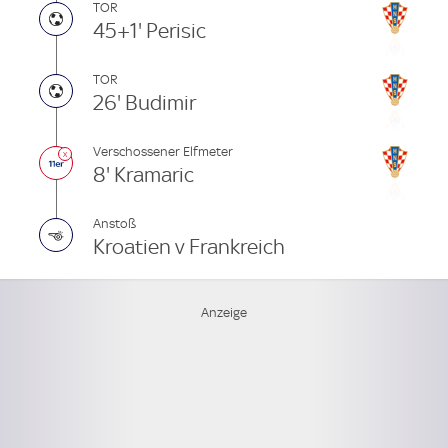
TOR
45+1' Perisic
TOR
26' Budimir
Verschossener Elfmeter
8' Kramaric
Anstoß
Kroatien v Frankreich