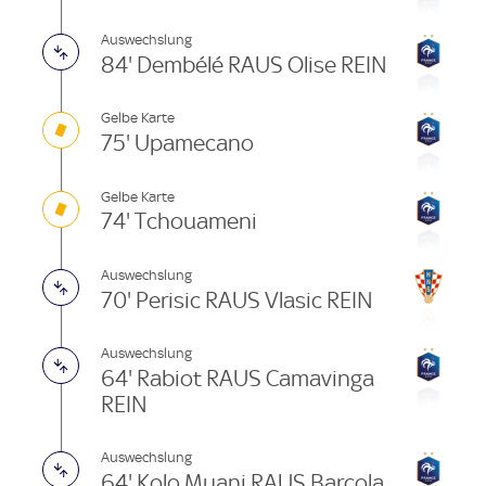
Auswechslung
84' Dembélé RAUS Olise REIN
Gelbe Karte
75' Upamecano
Gelbe Karte
74' Tchouameni
Auswechslung
70' Perisic RAUS Vlasic REIN
Auswechslung
64' Rabiot RAUS Camavinga
REIN
Auswechslung
64' Kolo Muani RAUS Barcola