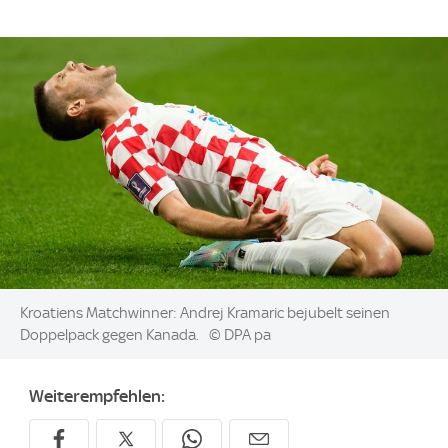
Image:
Kroatiens Matchwinner: Andrej Kramaric bejubelt seinen
Doppelpack gegen Kanada.
© DPA pa
Weiterempfehlen: