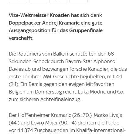
Vize-Weltmeister Kroatien hat sich dank
Doppelpacker Andrej Kramaric eine gute
Ausgangsposition für das Gruppenfinale
verschafft.
Die Routiniers vom Balkan schüttelten den 68-
Sekunden-Schock durch Bayern-Star Alphonso
Davies ab und bezwangen forsche Kanadier, die das
erste Tor ihrer WM-Geschichte bejubelten, mit 4:1
(2:1). Ein Remis gegen den ewigen Mitfavoriten
Belgien am Donnerstag reicht Luka Modric und Co.
zum sicheren Achtelfinaleinzug.
Der Hoffenheimer Kramaric (26., 70.), Marko Livaja
(44.) und Lovro Majer (90.+4) drehten die Partie
vor 44.374 Zuschauenden im Khalifa-International-