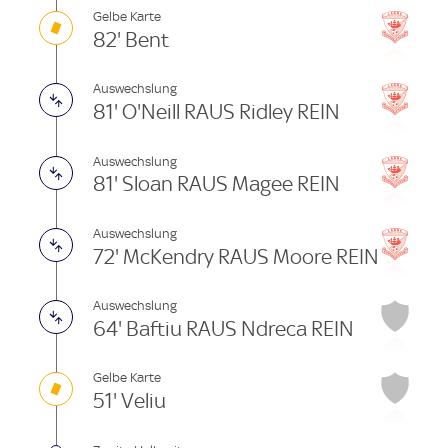
Gelbe Karte
82' Bent
Auswechslung
81' O'Neill RAUS Ridley REIN
Auswechslung
81' Sloan RAUS Magee REIN
Auswechslung
72' McKendry RAUS Moore REIN
Auswechslung
64' Baftiu RAUS Ndreca REIN
Gelbe Karte
51' Veliu