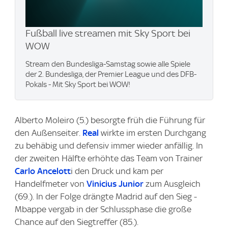
Fußball live streamen mit Sky Sport bei
WOW
Stream den Bundesliga-Samstag sowie alle Spiele
der 2. Bundesliga, der Premier League und des DFB-
Pokals - Mit Sky Sport bei WOW!
Alberto Moleiro (5.) besorgte früh die Führung für
den Außenseiter.
Real
wirkte im ersten Durchgang
zu behäbig und defensiv immer wieder anfällig. In
der zweiten Hälfte erhöhte das Team von Trainer
Carlo Ancelott
i den Druck und kam per
Handelfmeter von
Vinicius Junior
zum Ausgleich
(69.). In der Folge drängte Madrid auf den Sieg -
Mbappe vergab in der Schlussphase die große
Chance auf den Siegtreffer (85.).