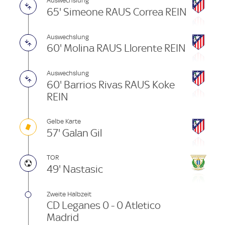
Auswechslung
65' Simeone RAUS Correa REIN
Auswechslung
60' Molina RAUS Llorente REIN
Auswechslung
60' Barrios Rivas RAUS Koke
REIN
Gelbe Karte
57' Galan Gil
TOR
49' Nastasic
Zweite Halbzeit
CD Leganes 0 - 0 Atletico
Madrid