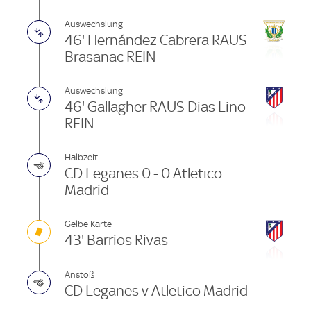
Auswechslung
46' Hernández Cabrera RAUS
Brasanac REIN
Auswechslung
46' Gallagher RAUS Dias Lino
REIN
Halbzeit
CD Leganes 0 - 0 Atletico
Madrid
Gelbe Karte
43' Barrios Rivas
Anstoß
CD Leganes v Atletico Madrid