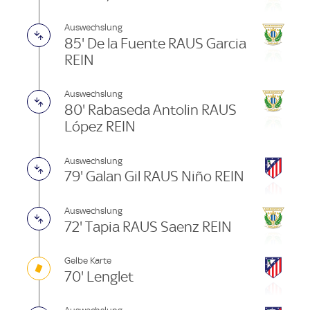
Auswechslung
85' De la Fuente RAUS Garcia
REIN
Auswechslung
80' Rabaseda Antolin RAUS
López REIN
Auswechslung
79' Galan Gil RAUS Niño REIN
Auswechslung
72' Tapia RAUS Saenz REIN
Gelbe Karte
70' Lenglet