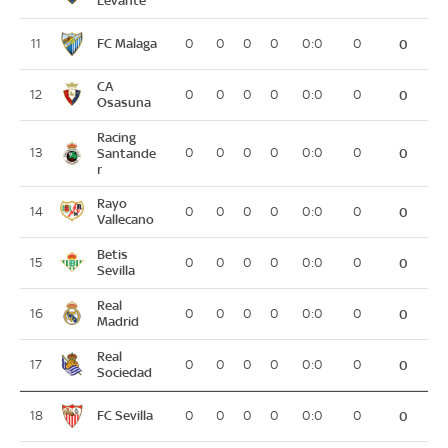
FC Malaga
11
0
0
0
0
0:0
0
0
CA
12
0
0
0
0
0:0
0
0
Osasuna
Racing
13
Santande
0
0
0
0
0:0
0
0
r
Rayo
14
0
0
0
0
0:0
0
0
Vallecano
Betis
15
0
0
0
0
0:0
0
0
Sevilla
Real
16
0
0
0
0
0:0
0
0
Madrid
Real
17
0
0
0
0
0:0
0
0
Sociedad
FC Sevilla
18
0
0
0
0
0:0
0
0