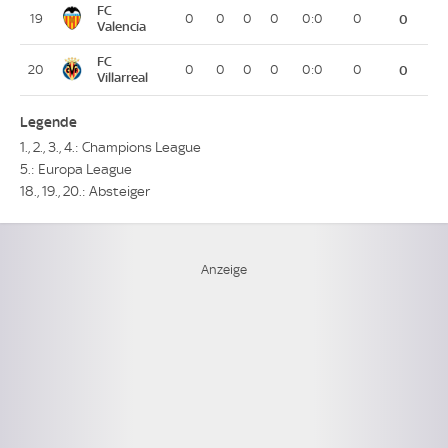
FC
19
0
0
0
0
0:0
0
0
Valencia
FC
20
0
0
0
0
0:0
0
0
Villarreal
Legende
1., 2., 3., 4.: Champions League
5.: Europa League
18., 19., 20.: Absteiger