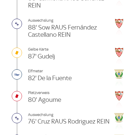
REIN
Auswechslung
88' Sow RAUS Fernández
Castellano REIN
Gelbe Karte
87' Gudelj
Elfmeter
82' De la Fuente
Platzverweis
80' Agoume
Auswechslung
76' Cruz RAUS Rodriguez REIN