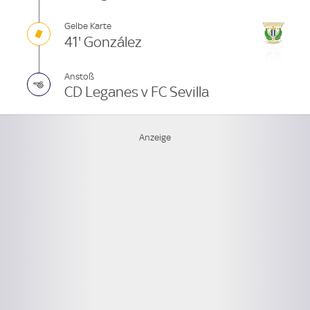
Gelbe Karte
41' González
Anstoß
CD Leganes v FC Sevilla