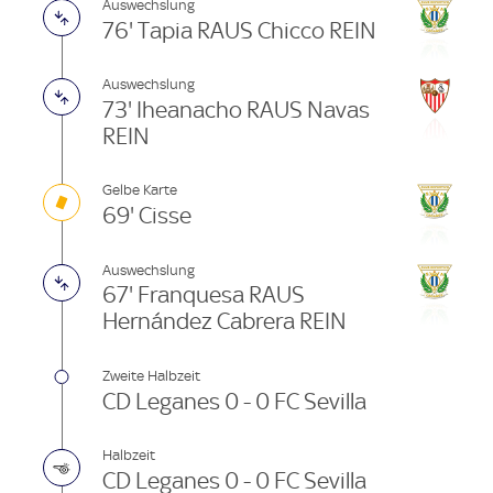
Auswechslung
76' Tapia RAUS Chicco REIN
Auswechslung
73' Iheanacho RAUS Navas
REIN
Gelbe Karte
69' Cisse
Auswechslung
67' Franquesa RAUS
Hernández Cabrera REIN
Zweite Halbzeit
CD Leganes 0 - 0 FC Sevilla
Halbzeit
CD Leganes 0 - 0 FC Sevilla