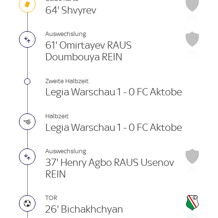
64' Shvyrev
Auswechslung
61' Omirtayev RAUS
Doumbouya REIN
Zweite Halbzeit
Legia Warschau 1 - 0 FC Aktobe
Halbzeit
Legia Warschau 1 - 0 FC Aktobe
Auswechslung
37' Henry Agbo RAUS Usenov
REIN
TOR
26' Bichakhchyan