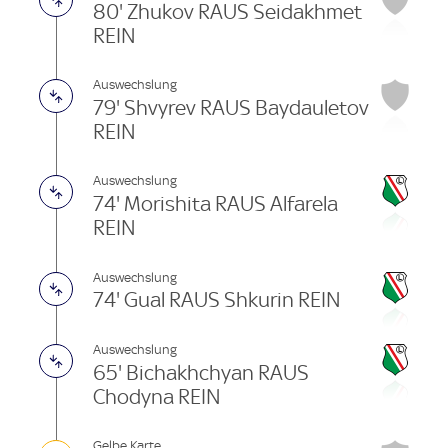
80' Zhukov RAUS Seidakhmet
REIN
Auswechslung
79' Shvyrev RAUS Baydauletov
REIN
Auswechslung
74' Morishita RAUS Alfarela
REIN
Auswechslung
74' Gual RAUS Shkurin REIN
Auswechslung
65' Bichakhchyan RAUS
Chodyna REIN
Gelbe Karte