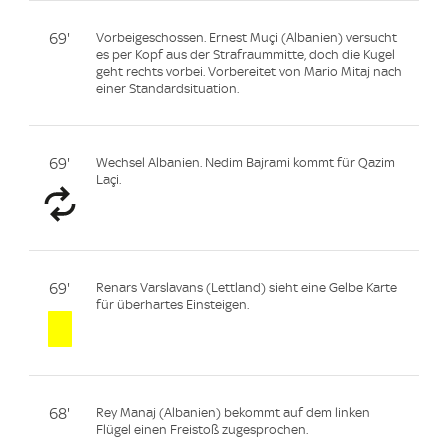
69'
Vorbeigeschossen. Ernest Muçi (Albanien) versucht
es per Kopf aus der Strafraummitte, doch die Kugel
geht rechts vorbei. Vorbereitet von Mario Mitaj nach
einer Standardsituation.
69'
Wechsel Albanien. Nedim Bajrami kommt für Qazim
Laçi.
69'
Renars Varslavans (Lettland) sieht eine Gelbe Karte
für überhartes Einsteigen.
68'
Rey Manaj (Albanien) bekommt auf dem linken
Flügel einen Freistoß zugesprochen.