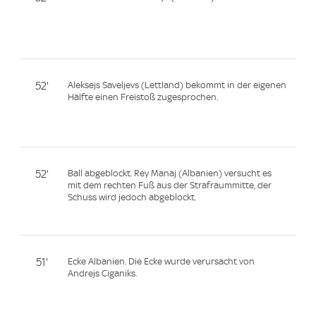
52'
Aleksejs Saveljevs (Lettland) bekommt in der eigenen
Hälfte einen Freistoß zugesprochen.
52'
Ball abgeblockt. Rey Manaj (Albanien) versucht es
mit dem rechten Fuß aus der Strafraummitte, der
Schuss wird jedoch abgeblockt.
51'
Ecke Albanien. Die Ecke wurde verursacht von
Andrejs Ciganiks.