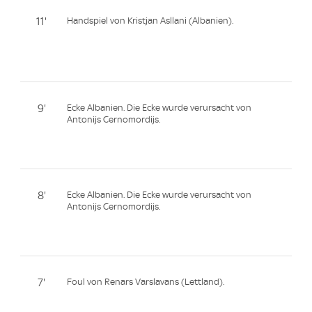
11'
Handspiel von Kristjan Asllani (Albanien).
9'
Ecke Albanien. Die Ecke wurde verursacht von
Antonijs Cernomordijs.
8'
Ecke Albanien. Die Ecke wurde verursacht von
Antonijs Cernomordijs.
7'
Foul von Renars Varslavans (Lettland).