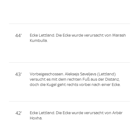
44'
Ecke Lettland. Die Ecke wurde verursacht von Marash
Kumbulla.
43'
Vorbeigeschossen. Aleksejs Saveljevs (Lettland)
versucht es mit dem rechten Fuß aus der Distanz,
doch die Kugel geht rechts vorbei nach einer Ecke.
42'
Ecke Lettland. Die Ecke wurde verursacht von Arbër
Hoxha.