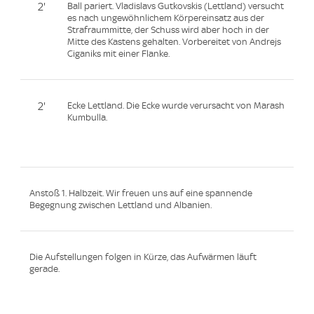
2'
Ball pariert. Vladislavs Gutkovskis (Lettland) versucht
es nach ungewöhnlichem Körpereinsatz aus der
Strafraummitte, der Schuss wird aber hoch in der
Mitte des Kastens gehalten. Vorbereitet von Andrejs
Ciganiks mit einer Flanke.
2'
Ecke Lettland. Die Ecke wurde verursacht von Marash
Kumbulla.
Anstoß 1. Halbzeit. Wir freuen uns auf eine spannende
Begegnung zwischen Lettland und Albanien.
Die Aufstellungen folgen in Kürze, das Aufwärmen läuft
gerade.