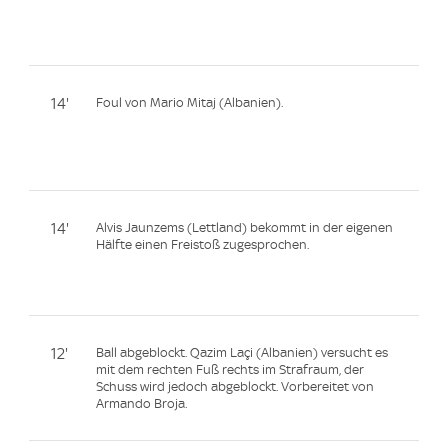
14'
Foul von Mario Mitaj (Albanien).
14'
Alvis Jaunzems (Lettland) bekommt in der eigenen
Hälfte einen Freistoß zugesprochen.
12'
Ball abgeblockt. Qazim Laçi (Albanien) versucht es
mit dem rechten Fuß rechts im Strafraum, der
Schuss wird jedoch abgeblockt. Vorbereitet von
Armando Broja.