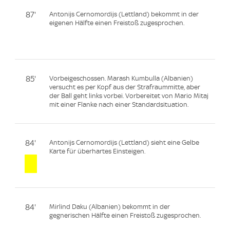
87'
Antonijs Cernomordijs (Lettland) bekommt in der
eigenen Hälfte einen Freistoß zugesprochen.
85'
Vorbeigeschossen. Marash Kumbulla (Albanien)
versucht es per Kopf aus der Strafraummitte, aber
der Ball geht links vorbei. Vorbereitet von Mario Mitaj
mit einer Flanke nach einer Standardsituation.
84'
Antonijs Cernomordijs (Lettland) sieht eine Gelbe
Karte für überhartes Einsteigen.
84'
Mirlind Daku (Albanien) bekommt in der
gegnerischen Hälfte einen Freistoß zugesprochen.