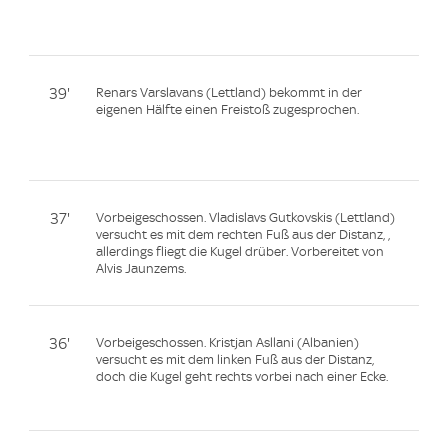
39'
Renars Varslavans (Lettland) bekommt in der
eigenen Hälfte einen Freistoß zugesprochen.
37'
Vorbeigeschossen. Vladislavs Gutkovskis (Lettland)
versucht es mit dem rechten Fuß aus der Distanz, ,
allerdings fliegt die Kugel drüber. Vorbereitet von
Alvis Jaunzems.
36'
Vorbeigeschossen. Kristjan Asllani (Albanien)
versucht es mit dem linken Fuß aus der Distanz,
doch die Kugel geht rechts vorbei nach einer Ecke.