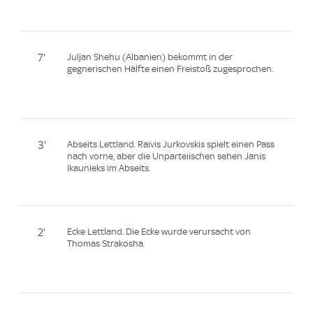
7'
Juljan Shehu (Albanien) bekommt in der
gegnerischen Hälfte einen Freistoß zugesprochen.
3'
Abseits Lettland. Raivis Jurkovskis spielt einen Pass
nach vorne, aber die Unparteiischen sehen Janis
Ikaunieks im Abseits.
2'
Ecke Lettland. Die Ecke wurde verursacht von
Thomas Strakosha.