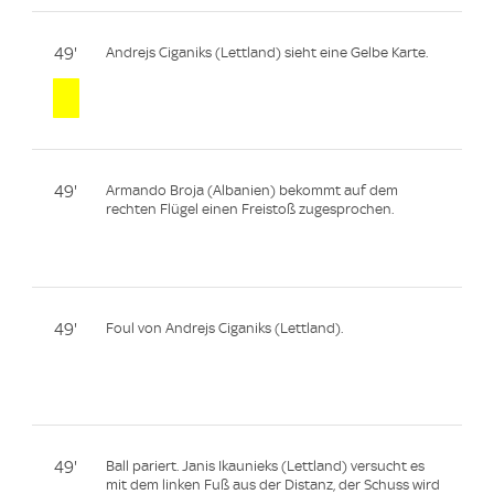
49'
Andrejs Ciganiks (Lettland) sieht eine Gelbe Karte.
49'
Armando Broja (Albanien) bekommt auf dem
rechten Flügel einen Freistoß zugesprochen.
49'
Foul von Andrejs Ciganiks (Lettland).
49'
Ball pariert. Janis Ikaunieks (Lettland) versucht es
mit dem linken Fuß aus der Distanz, der Schuss wird