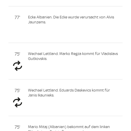
77'
Ecke Albanien. Die Ecke wurde verursacht von Alvis
Jaunzems.
75'
Wechsel Lettland. Marko Regza kommt für Vladislavs
Gutkovskis.
75'
Wechsel Lettland. Eduards Daskevics kommt für
Janis Ikaunieks.
75'
Mario Mitaj (Albanien) bekommt auf dem linken