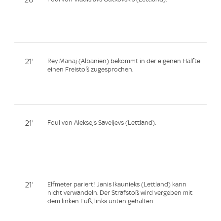
21'
Rey Manaj (Albanien) bekommt in der eigenen Hälfte
einen Freistoß zugesprochen.
21'
Foul von Aleksejs Saveljevs (Lettland).
21'
Elfmeter pariert! Janis Ikaunieks (Lettland) kann
nicht verwandeln. Der Strafstoß wird vergeben mit
dem linken Fuß, links unten gehalten.