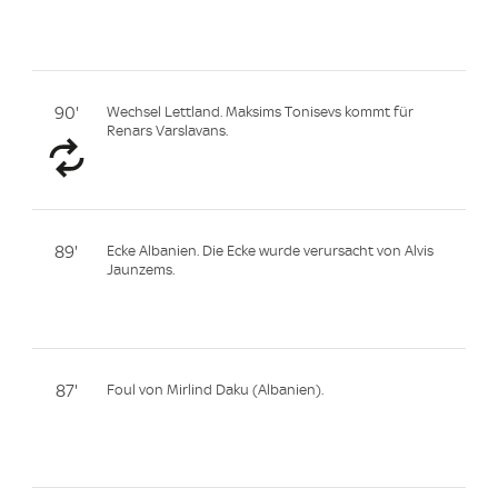
90'
Wechsel Lettland. Maksims Tonisevs kommt für
Renars Varslavans.
89'
Ecke Albanien. Die Ecke wurde verursacht von Alvis
Jaunzems.
87'
Foul von Mirlind Daku (Albanien).