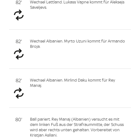
82'
Wechsel Lettland. Lukass Vapne kommt für Aleksejs
Saveljevs.
82'
Wechsel Albanien. Myrto Uzuni kommt für Armando
Broja.
82'
Wechsel Albanien. Mirlind Daku kommt für Rey
Manaj.
80'
Ball pariert. Rey Manaj (Albanien) versucht es mit
dem linken Fuß aus der Strafraummitte, der Schuss
wird aber rechts unten gehalten. Vorbereitet von
Kristjan Asllani.