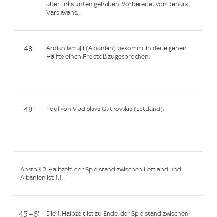
aber links unten gehalten. Vorbereitet von Renars
Varslavans.
48'
Ardian Ismajli (Albanien) bekommt in der eigenen
Hälfte einen Freistoß zugesprochen.
48'
Foul von Vladislavs Gutkovskis (Lettland).
Anstoß 2. Halbzeit. der Spielstand zwischen Lettland und
Albanien ist 1:1.
45'+6'
Die 1. Halbzeit ist zu Ende, der Spielstand zwischen