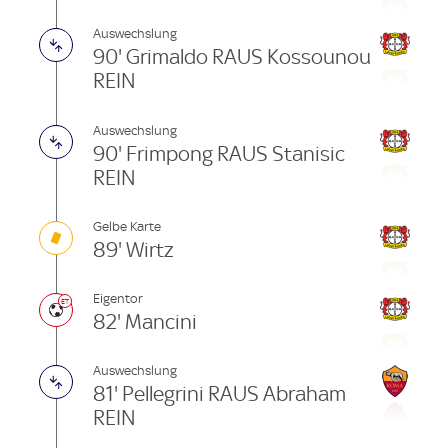
Auswechslung
90' Grimaldo RAUS Kossounou
REIN
Auswechslung
90' Frimpong RAUS Stanisic
REIN
Gelbe Karte
89' Wirtz
Eigentor
82' Mancini
Auswechslung
81' Pellegrini RAUS Abraham
REIN