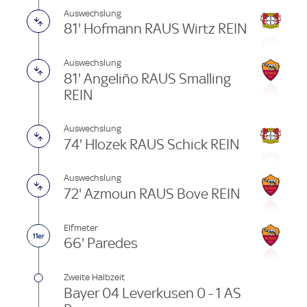
Auswechslung
81' Hofmann RAUS Wirtz REIN
Auswechslung
81' Angeliño RAUS Smalling
REIN
Auswechslung
74' Hlozek RAUS Schick REIN
Auswechslung
72' Azmoun RAUS Bove REIN
Elfmeter
66' Paredes
Zweite Halbzeit
Bayer 04 Leverkusen 0 - 1 AS