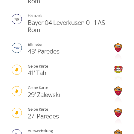
Rom
Halbzeit
Bayer 04 Leverkusen 0 - 1 AS
Rom
Elfmeter
43' Paredes
Gelbe Karte
41' Tah
Gelbe Karte
29' Zalewski
Gelbe Karte
27' Paredes
Auswechslung