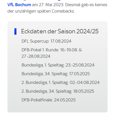
VfL Bochum
am 27. Mai 2023. Diesmal gab es keines
der unzähligen späten Comebacks.
Eckdaten der Saison 2024/25
DFL Supercup: 17.08.2024
DFB-Pokal 1. Runde: 16.-19.08. &
27.-28.08.2024
Bundesliga, 1. Spieltag: 23.-25.08.2024
Bundesliga, 34. Spieltag: 17.05.2025
2. Bundesliga, 1. Spieltag: 02.-04.08.2024
2. Bundesliga, 34. Spieltag: 18.05.2025
DFB-Pokalfinale: 24.05.2025