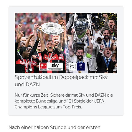
Spitzenfußball im Doppelpack mit Sky
und DAZN
Nur für kurze Zeit: Sichere dir mit Sky und DAZN die
komplette Bundesliga und 121 Spiele der UEFA
Champions League zum Top-Preis.
Nach einer halben Stunde und der ersten