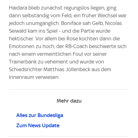
Haidara blieb zunächst regungslos liegen, ging
dann selbständig vom Feld, ein früher Wechsel war
jedoch unumgänglich. Boniface sah Gelb, Nicolas
Seiwald kam ins Spiel - und die Partie wurde
hektischer. Vor allem bei Rose kochten dann die
Emotionen zu hoch, der RB-Coach beschwerte sich
nach einem vermeintlichen Foul vor seiner
Trainerbank zu vehement und wurde von
Schiedsrichter Matthias Jöllenbeck aus dem
Innenraum verwiesen.
Mehr dazu
Alles zur Bundesliga
Zum News Update