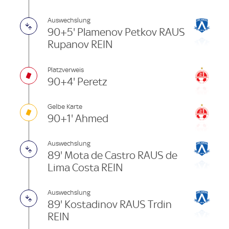
Auswechslung
90+5' Plamenov Petkov RAUS
Rupanov REIN
Platzverweis
90+4' Peretz
Gelbe Karte
90+1' Ahmed
Auswechslung
89' Mota de Castro RAUS de
Lima Costa REIN
Auswechslung
89' Kostadinov RAUS Trdin
REIN