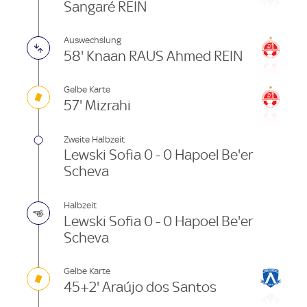
Sangaré REIN
Auswechslung
58' Knaan RAUS Ahmed REIN
Gelbe Karte
57' Mizrahi
Zweite Halbzeit
Lewski Sofia 0 - 0 Hapoel Be'er
Scheva
Halbzeit
Lewski Sofia 0 - 0 Hapoel Be'er
Scheva
Gelbe Karte
45+2' Araújo dos Santos