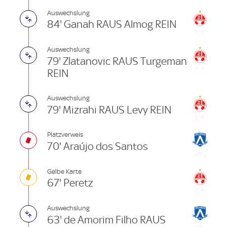
Auswechslung
84' Ganah RAUS Almog REIN
Auswechslung
79' Zlatanovic RAUS Turgeman
REIN
Auswechslung
79' Mizrahi RAUS Levy REIN
Platzverweis
70' Araújo dos Santos
Gelbe Karte
67' Peretz
Auswechslung
63' de Amorim Filho RAUS