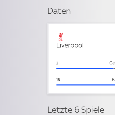
Daten
Verteidigung
Liverpool
Liverpool:
Ge
2
Liverpool:
B
13
Letzte 6 Spiele