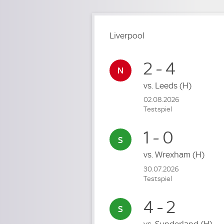
Liverpool
2 - 4
vs.
Leeds
(H)
02.08.2026
Testspiel
1 - 0
vs.
Wrexham
(H)
30.07.2026
Testspiel
4 - 2
vs.
Sunderland
(H)