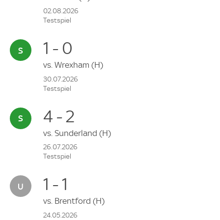
02.08.2026
Testspiel
1 - 0
vs.
Wrexham
(H)
30.07.2026
Testspiel
4 - 2
vs.
Sunderland
(H)
26.07.2026
Testspiel
1 - 1
vs.
Brentford
(H)
24.05.2026