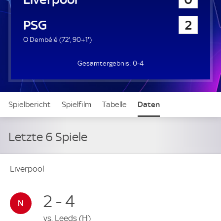
a
u
Paris Saint-Germain
2
e
r
7
9
O Dembélé (
72'
,
90+1'
)
2
1
.
.
0-4
m
m
i
i
n
n
u
u
Spielbericht
Spielfilm
Tabelle
Daten
t
t
e
e
Aufstellung
Live
Letzte 6 Spiele
Liverpool
2 - 4
vs.
Leeds
(H)