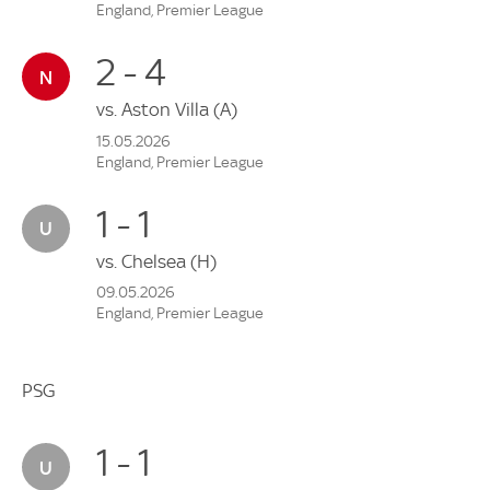
England, Premier League
2 - 4
vs.
Aston Villa
(A)
15.05.2026
England, Premier League
1 - 1
vs.
Chelsea
(H)
09.05.2026
England, Premier League
PSG
1 - 1