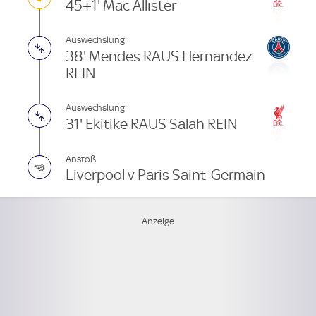
45+1' Mac Allister
Auswechslung
38' Mendes RAUS Hernandez
REIN
Auswechslung
31' Ekitike RAUS Salah REIN
Anstoß
Liverpool v Paris Saint-Germain