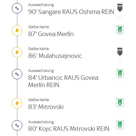
Auswechslung
90' Sangare RAUS Oshima REIN
Gelbe Karte
87' Govea Merlín
Gelbe Karte
86' Mulahusejnovic
Auswechslung
84' Urbancic RAUS Govea
Merlín REIN
Gelbe Karte
83' Mitrovski
Auswechslung
80' Kojic RAUS Mitrovski REIN