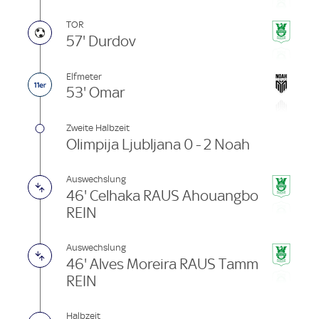
TOR
57' Durdov
Elfmeter
53' Omar
Zweite Halbzeit
Olimpija Ljubljana 0 - 2 Noah
Auswechslung
46' Celhaka RAUS Ahouangbo
REIN
Auswechslung
46' Alves Moreira RAUS Tamm
REIN
Halbzeit