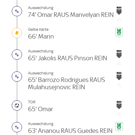
Auswechslung
74' Omar RAUS Manvelyan REIN
Gelbe Karte
66' Marin
Auswechslung
65' Jakolis RAUS Pinson REIN
Auswechslung
65' Barrozo Rodrigues RAUS
Mulahusejnovic REIN
TOR
65' Omar
Auswechslung
63' Ananou RAUS Guedes REIN