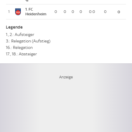
1. FC
1
0
0
0
0
0:0
0
0
Heidenheim
Legende
1., 2.: Aufsteiger
3.: Relegation (Aufstieg)
16.: Relegation
17., 18.: Absteiger