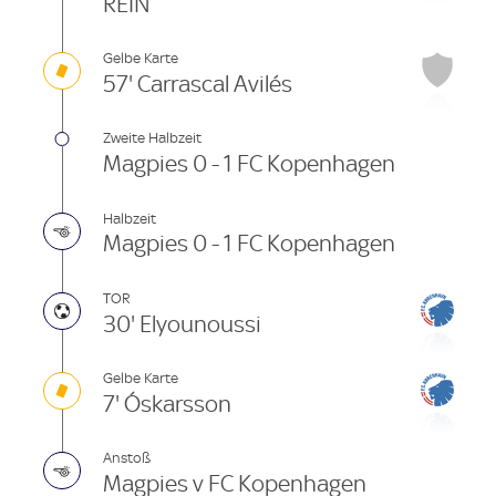
REIN
Gelbe Karte
57' Carrascal Avilés
Zweite Halbzeit
Magpies 0 - 1 FC Kopenhagen
Halbzeit
Magpies 0 - 1 FC Kopenhagen
TOR
30' Elyounoussi
Gelbe Karte
7' Óskarsson
Anstoß
Magpies v FC Kopenhagen