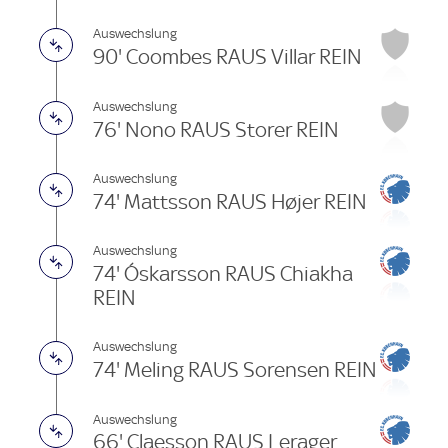
Auswechslung
90' Coombes RAUS Villar REIN
Auswechslung
76' Nono RAUS Storer REIN
Auswechslung
74' Mattsson RAUS Højer REIN
Auswechslung
74' Óskarsson RAUS Chiakha
REIN
Auswechslung
74' Meling RAUS Sorensen REIN
Auswechslung
66' Claesson RAUS Lerager