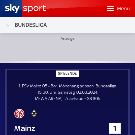
Menü
BUNDESLIGA
1. FSV Mainz 05 - Bor. Mönchengladbach; Bundesliga
S
SPIELENDE
P
I
1. FSV Mainz 05 - Bor. Mönchengladbach. Bundesliga.
E
L
15:30, Uhr, Samstag, 02.03.2024.
E
Z
MEWA ARENA
Zuschauer:
33.305.
N
D
u
E
s
c
h
1. FSV Mainz 05
1
a