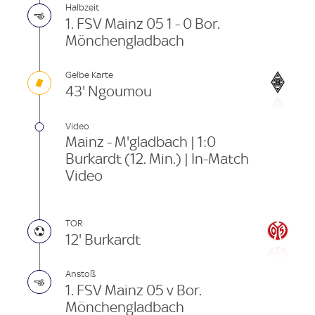
Halbzeit
1. FSV Mainz 05 1 - 0 Bor.
Mönchengladbach
Gelbe Karte
43' Ngoumou
Video
Mainz - M'gladbach | 1:0
Burkardt (12. Min.) | In-Match
Video
TOR
12' Burkardt
Anstoß
1. FSV Mainz 05 v Bor.
Mönchengladbach