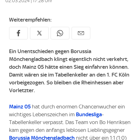
02.03.2024 | 17:28 Uhr
Weiterempfehlen:
Ein Unentschieden gegen Borussia
Mönchengladbach klingt eigentlich nicht verkehrt,
doch Mainz 05 hätte einen Sieg einfahren können.
Damit wären sie im Tabellenkeller an den 1. FC Köln
vorbeigezogen. So bleiben die Rheinhessen aber
Vorletzter.
Mainz 05
hat durch enormen Chancenwucher ein
wichtiges Lebenszeichen im
Bundesliga
-
Tabellenkeller verpasst. Das Team von Bo Henriksen
kam gegen den anfangs leblosen Lieblingsgegner
Borussia Mönchengladbach
nicht über ein 1:1 (1:0)