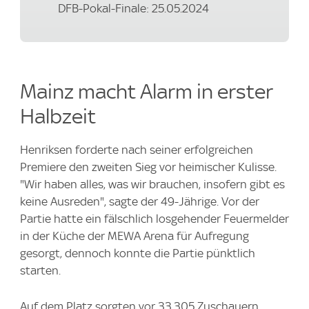
DFB-Pokal-Finale: 25.05.2024
Mainz macht Alarm in erster
Halbzeit
Henriksen forderte nach seiner erfolgreichen
Premiere den zweiten Sieg vor heimischer Kulisse.
"Wir haben alles, was wir brauchen, insofern gibt es
keine Ausreden", sagte der 49-Jährige. Vor der
Partie hatte ein fälschlich losgehender Feuermelder
in der Küche der MEWA Arena für Aufregung
gesorgt, dennoch konnte die Partie pünktlich
starten.
Auf dem Platz sorgten vor 33.305 Zuschauern