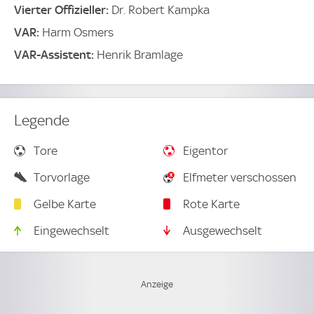
Vierter Offizieller:
Dr. Robert Kampka
VAR:
Harm Osmers
VAR-Assistent:
Henrik Bramlage
Legende
Tore
Eigentor
Torvorlage
Elfmeter verschossen
Gelbe Karte
Rote Karte
Eingewechselt
Ausgewechselt