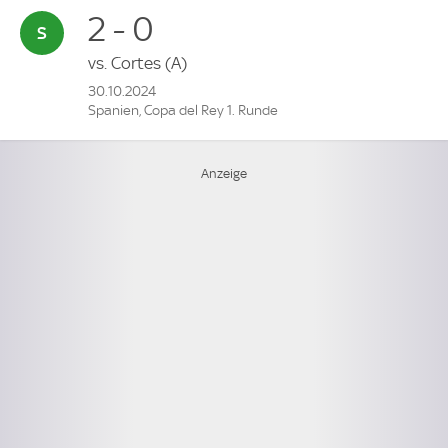
2 - 0
vs.
Cortes
(A)
30.10.2024
Spanien, Copa del Rey 1. Runde