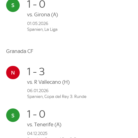
1 - 0
vs.
Girona
(A)
01.05.2026
Spanien, La Liga
Granada CF
1 - 3
vs.
R Vallecano
(H)
06.01.2026
Spanien, Copa del Rey 3. Runde
1 - 0
vs.
Tenerife
(A)
04.12.2025