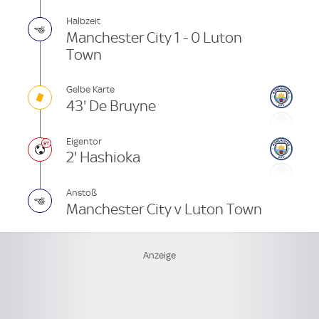
Halbzeit
Manchester City 1 - 0 Luton
Town
Gelbe Karte
43' De Bruyne
Eigentor
2' Hashioka
Anstoß
Manchester City v Luton Town