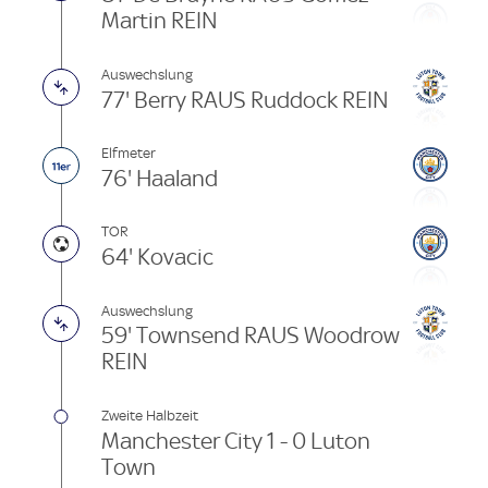
Martin REIN
Auswechslung
77' Berry RAUS Ruddock REIN
Elfmeter
76' Haaland
TOR
64' Kovacic
Auswechslung
59' Townsend RAUS Woodrow
REIN
Zweite Halbzeit
Manchester City 1 - 0 Luton
Town