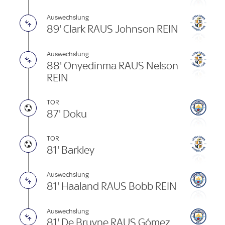
Auswechslung
89' Clark RAUS Johnson REIN
Auswechslung
88' Onyedinma RAUS Nelson
REIN
TOR
87' Doku
TOR
81' Barkley
Auswechslung
81' Haaland RAUS Bobb REIN
Auswechslung
81' De Bruyne RAUS Gómez