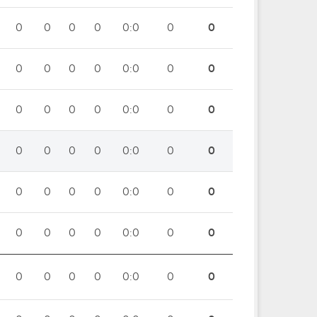
0
0
0
0
0:0
0
0
0
0
0
0
0:0
0
0
0
0
0
0
0:0
0
0
0
0
0
0
0:0
0
0
0
0
0
0
0:0
0
0
0
0
0
0
0:0
0
0
0
0
0
0
0:0
0
0