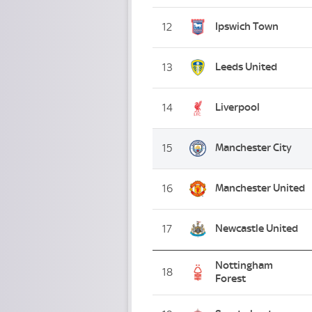
Ipswich Town
12
Leeds United
13
Liverpool
14
Manchester City
15
Manchester United
16
Newcastle United
17
Nottingham
18
Forest