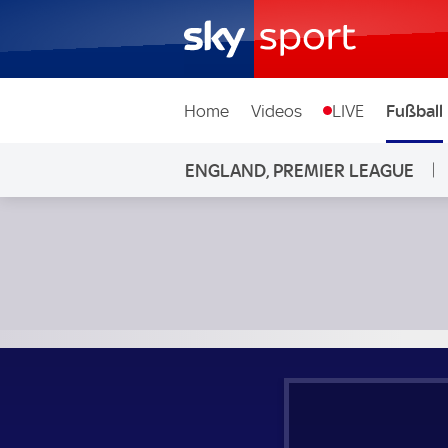
Home
Videos
LIVE
Fußball
ENGLAND, PREMIER LEAGUE
Manchester City - Luton Town; England, Premier League