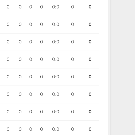
0
0
0
0
0:0
0
0
0
0
0
0
0:0
0
0
0
0
0
0
0:0
0
0
0
0
0
0
0:0
0
0
0
0
0
0
0:0
0
0
0
0
0
0
0:0
0
0
0
0
0
0
0:0
0
0
0
0
0
0
0:0
0
0