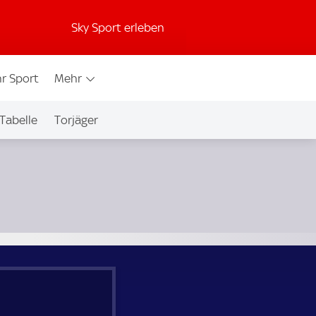
Sky Sport erleben
r Sport
Mehr
Tabelle
Torjäger