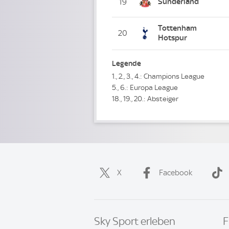
Sunderland
19
Tottenham
20
Hotspur
Legende
1., 2., 3., 4.: Champions League
5., 6.: Europa League
18., 19., 20.: Absteiger
X
Facebook
Sky Sport erleben
F