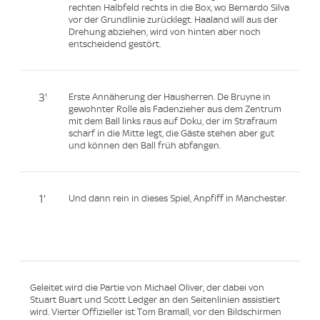
rechten Halbfeld rechts in die Box, wo Bernardo Silva
vor der Grundlinie zurücklegt. Haaland will aus der
Drehung abziehen, wird von hinten aber noch
entscheidend gestört.
3'
Erste Annäherung der Hausherren. De Bruyne in
gewohnter Rolle als Fadenzieher aus dem Zentrum
mit dem Ball links raus auf Doku, der im Strafraum
scharf in die Mitte legt, die Gäste stehen aber gut
und können den Ball früh abfangen.
1'
Und dann rein in dieses Spiel, Anpfiff in Manchester.
Geleitet wird die Partie von Michael Oliver, der dabei von
Stuart Buart und Scott Ledger an den Seitenlinien assistiert
wird. Vierter Offizieller ist Tom Bramall, vor den Bildschirmen