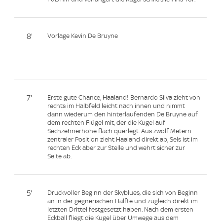
8'
Vorlage Kevin De Bruyne
7'
Erste gute Chance, Haaland! Bernardo Silva zieht von
rechts im Halbfeld leicht nach innen und nimmt
dann wiederum den hinterlaufenden De Bruyne auf
dem rechten Flügel mit, der die Kugel auf
Sechzehnerhöhe flach querlegt. Aus zwölf Metern
zentraler Position zieht Haaland direkt ab, Sels ist im
rechten Eck aber zur Stelle und wehrt sicher zur
Seite ab.
5'
Druckvoller Beginn der Skyblues, die sich von Beginn
an in der gegnerischen Hälfte und zugleich direkt im
letzten Drittel festgesetzt haben. Nach dem ersten
Eckball fliegt die Kugel über Umwege aus dem