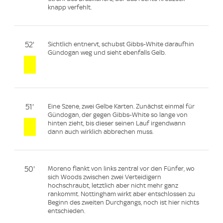
knapp verfehlt.
52'
Sichtlich entnervt, schubst Gibbs-White daraufhin
Gündogan weg und sieht ebenfalls Gelb.
51'
Eine Szene, zwei Gelbe Karten. Zunächst einmal für
Gündogan, der gegen Gibbs-White so lange von
hinten zieht, bis dieser seinen Lauf irgendwann
dann auch wirklich abbrechen muss.
50'
Moreno flankt von links zentral vor den Fünfer, wo
sich Woods zwischen zwei Verteidigern
hochschraubt, letztlich aber nicht mehr ganz
rankommt. Nottingham wirkt aber entschlossen zu
Beginn des zweiten Durchgangs, noch ist hier nichts
entschieden.