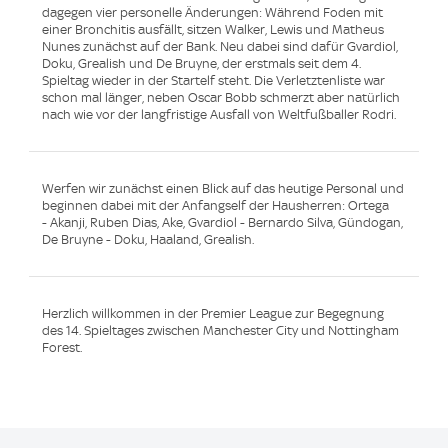
dagegen vier personelle Änderungen: Während Foden mit
einer Bronchitis ausfällt, sitzen Walker, Lewis und Matheus
Nunes zunächst auf der Bank. Neu dabei sind dafür Gvardiol,
Doku, Grealish und De Bruyne, der erstmals seit dem 4.
Spieltag wieder in der Startelf steht. Die Verletztenliste war
schon mal länger, neben Oscar Bobb schmerzt aber natürlich
nach wie vor der langfristige Ausfall von Weltfußballer Rodri.
Werfen wir zunächst einen Blick auf das heutige Personal und
beginnen dabei mit der Anfangself der Hausherren: Ortega
- Akanji, Ruben Dias, Ake, Gvardiol - Bernardo Silva, Gündogan,
De Bruyne - Doku, Haaland, Grealish.
Herzlich willkommen in der Premier League zur Begegnung
des 14. Spieltages zwischen Manchester City und Nottingham
Forest.