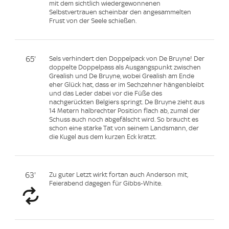
mit dem sichtlich wiedergewonnenen
Selbstvertrauen scheinbar den angesammelten
Frust von der Seele schießen.
65'
Sels verhindert den Doppelpack von De Bruyne! Der
doppelte Doppelpass als Ausgangspunkt zwischen
Grealish und De Bruyne, wobei Grealish am Ende
eher Glück hat, dass er im Sechzehner hängenbleibt
und das Leder dabei vor die Füße des
nachgerückten Belgiers springt. De Bruyne zieht aus
14 Metern halbrechter Position flach ab, zumal der
Schuss auch noch abgefälscht wird. So braucht es
schon eine starke Tat von seinem Landsmann, der
die Kugel aus dem kurzen Eck kratzt.
63'
Zu guter Letzt wirkt fortan auch Anderson mit,
Feierabend dagegen für Gibbs-White.