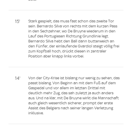
15'
Stark gespielt, das muss fast schon das zweite Tor
sein. Bernardo Silva von rechts mit dem kurzen Pass
in den Sechzehner, wo De Bruyne wiederum in den
Lauf des Portugiesen Richtung Grundlinie legt.
Bernardo Silva hebt den Ball dann butterweich an
den Fünfer, der einlaufende Gvardiol steigt völlig frei
zum Kopfball hoch, drückt diesen in zentraler
Position aber knapp links vorbei.
14'
Von der City-Krise ist bislang nur wenig zu sehen, das
passt bislang. Von Beginn an mit dem Fuß auf dem
Gaspedal und vor allem im letzten Drittel mit
deutlich mehr Zug, das sah zuletzt ja auch anders
aus. Und na klar, mit De Bruyne wirkt die Mannschaft
auch gleich wesentlich sicherer, prompt der erste
Assist des Belgiers nach seiner langen Verletzung
inklusive.