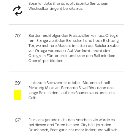
Sosa für Jota Silva schöpft Espirito Santo sein
Wechselkontingent bereits aus.
70'
Bei der nachfolgenden Freistoßflanke muss Ortega
ran! Elanga zieht den Ball scharf und hoch Richtung
Tor, wo mehrere Akteure inmitten der Spielertraube
vor Ortega verpassen. Auf Verdacht macht sich
Ortega im Fünfer breit und kann den Ball mit dem
Oberkörper blocken.
69'
Links vom Sechzehner dribbelt Moreno schnell
Richtung Mitte an, Bernardo Silva fährt dann das
lange Bein in den Lauf des Spaniers aus und sieht
Gelb.
67'
Es macht gerade nicht den Anschein, als würde es
bei diesen drei Toren bleiben. City hält jetzt den
Druck hoch, lässt gar nicht mehr locker und will sich