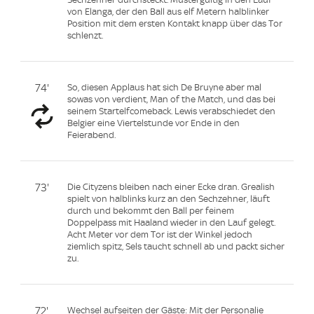
von Elanga, der den Ball aus elf Metern halblinker
Position mit dem ersten Kontakt knapp über das Tor
schlenzt.
74'
So, diesen Applaus hat sich De Bruyne aber mal
sowas von verdient, Man of the Match, und das bei
seinem Startelfcomeback. Lewis verabschiedet den
Belgier eine Viertelstunde vor Ende in den
Feierabend.
73'
Die Cityzens bleiben nach einer Ecke dran. Grealish
spielt von halblinks kurz an den Sechzehner, läuft
durch und bekommt den Ball per feinem
Doppelpass mit Haaland wieder in den Lauf gelegt.
Acht Meter vor dem Tor ist der Winkel jedoch
ziemlich spitz, Sels taucht schnell ab und packt sicher
zu.
72'
Wechsel aufseiten der Gäste: Mit der Personalie