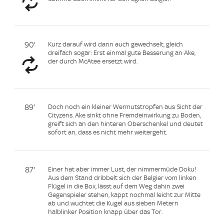
90'
Kurz darauf wird dann auch gewechselt, gleich
dreifach sogar: Erst einmal gute Besserung an Ake,
der durch McAtee ersetzt wird.
89'
Doch noch ein kleiner Wermutstropfen aus Sicht der
Cityzens. Ake sinkt ohne Fremdeinwirkung zu Boden,
greift sich an den hinteren Oberschenkel und deutet
sofort an, dass es nicht mehr weitergeht.
87'
Einer hat aber immer Lust, der nimmermüde Doku!
Aus dem Stand dribbelt sich der Belgier vom linken
Flügel in die Box, lässt auf dem Weg dahin zwei
Gegenspieler stehen, kappt nochmal leicht zur Mitte
ab und wuchtet die Kugel aus sieben Metern
halblinker Position knapp über das Tor.