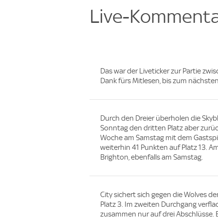
Live-Kommenta
Das war der Liveticker zur Partie z
Dank fürs Mitlesen, bis zum nächste
Durch den Dreier überholen die Skybl
Sonntag den dritten Platz aber zurüc
Woche am Samstag mit dem Gastspie
weiterhin 41 Punkten auf Platz 13. A
Brighton, ebenfalls am Samstag.
City sichert sich gegen die Wolves d
Platz 3. Im zweiten Durchgang verfl
zusammen nur auf drei Abschlüsse. E