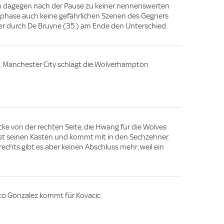
kam dagegen nach der Pause zu keiner nennenswerten
ssphase auch keine gefährlichen Szenen des Gegners
fer durch De Bruyne (35.) am Ende den Unterschied.
e. Manchester City schlägt die Wolverhampton
Ecke von der rechten Seite, die Hwang für die Wolves
sst seinen Kasten und kommt mit in den Sechzehner.
echts gibt es aber keinen Abschluss mehr, weil ein
co Gonzalez kommt für Kovacic.