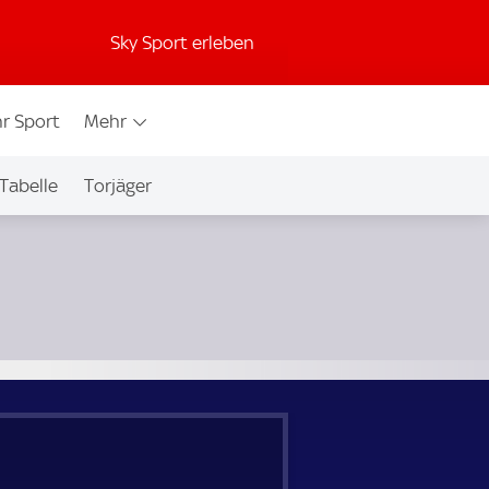
Sky Sport erleben
r Sport
Mehr
Tabelle
Torjäger