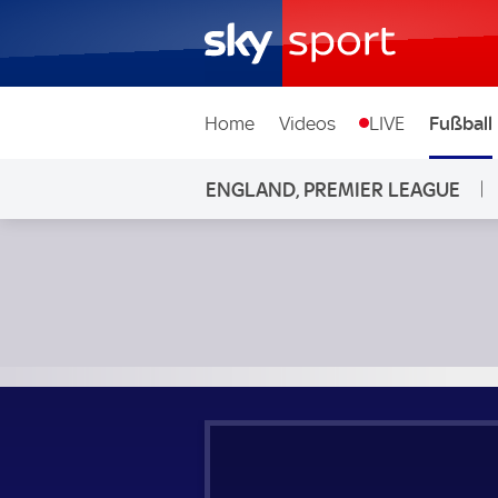
Home
Videos
LIVE
Fußball
ENGLAND, PREMIER LEAGUE
Manchester City - Wolverhampton; England, Premier Leag