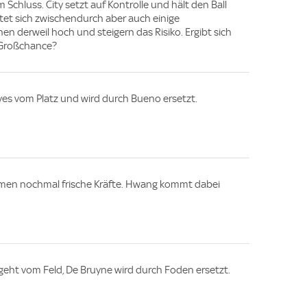
 Schluss. City setzt auf Kontrolle und hält den Ball
stet sich zwischendurch aber auch einige
hen derweil hoch und steigern das Risiko. Ergibt sich
 Großchance?
es vom Platz und wird durch Bueno ersetzt.
men nochmal frische Kräfte. Hwang kommt dabei
eht vom Feld, De Bruyne wird durch Foden ersetzt.