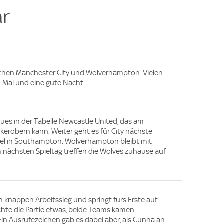
r
wischen Manchester City und Wolverhampton. Vielen
n Mal und eine gute Nacht.
ues in der Tabelle Newcastle United, das am
kerobern kann. Weiter geht es für City nächste
l in Southampton. Wolverhampton bleibt mit
m nächsten Spieltag treffen die Wolves zuhause auf
en knappen Arbeitssieg und springt fürs Erste auf
achte die Partie etwas, beide Teams kamen
in Ausrufezeichen gab es dabei aber, als Cunha an