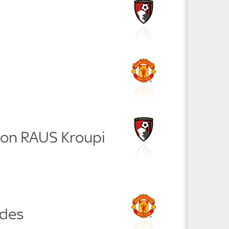
lson RAUS Kroupi
ndes