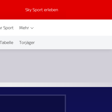
Sky Sport erleben
r Sport
Mehr
Tabelle
Torjäger