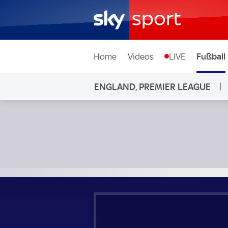
Home
Videos
LIVE
Fußball
ENGLAND, PREMIER LEAGUE
Manchester United - Bournemouth; England, Premier Leag