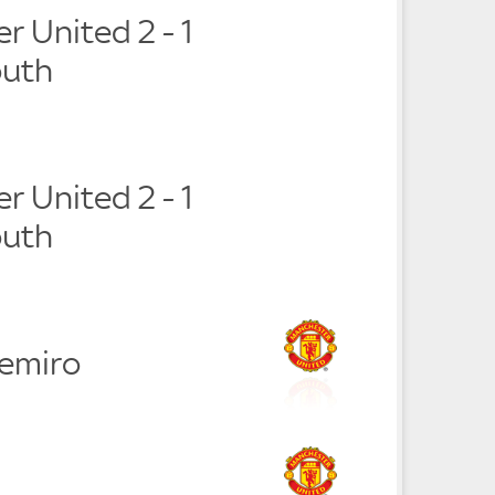
 United 2 - 1
uth
 United 2 - 1
uth
emiro