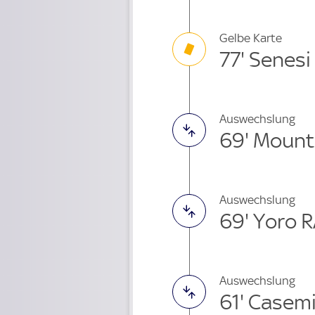
Gelbe Karte
77' Senesi
Auswechslung
69' Mount
Auswechslung
69' Yoro 
Auswechslung
61' Casem