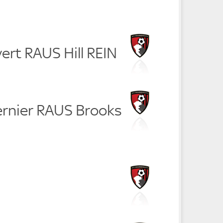
vert RAUS Hill REIN
ernier RAUS Brooks