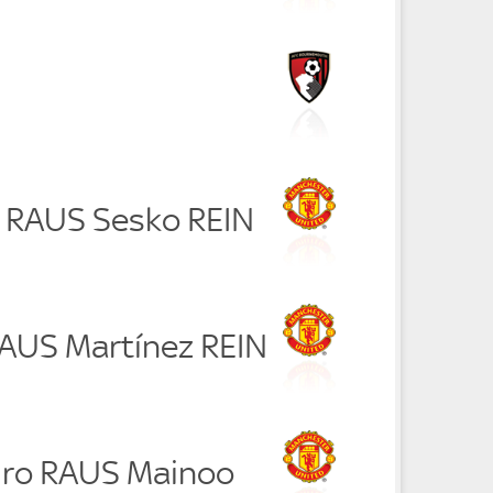
 RAUS Sesko REIN
RAUS Martínez REIN
iro RAUS Mainoo