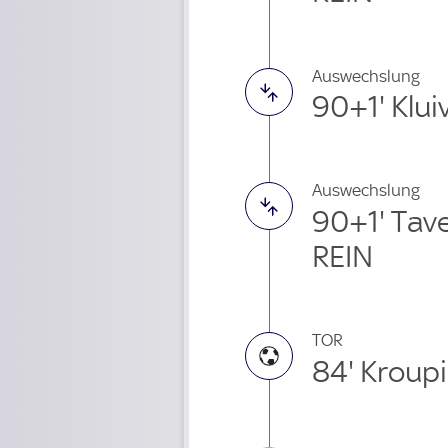
Auswechslung
90+1' Klui
Auswechslung
90+1' Tav
REIN
TOR
84' Kroupi