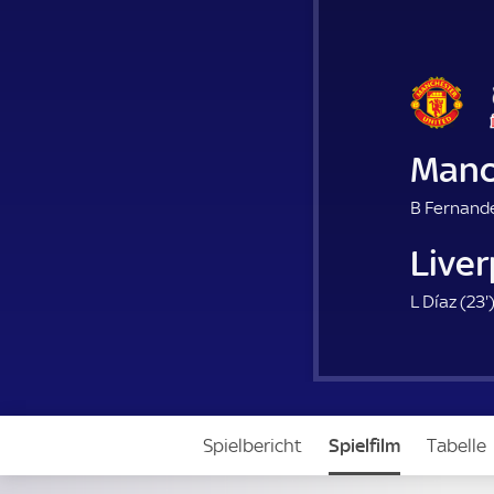
Manc
B Fernande
Liver
L Díaz (
23'
.
i
Spielbericht
Spielfilm
Tabelle