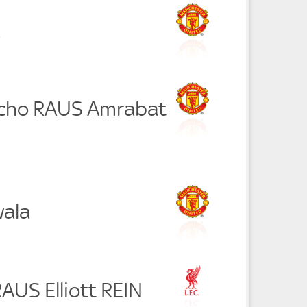
a
acho RAUS Amrabat
ala
AUS Elliott REIN