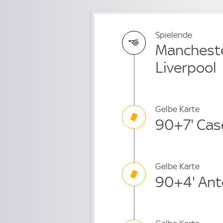
Spielende
Mancheste
Liverpool
Gelbe Karte
90+7' Cas
Gelbe Karte
90+4' Ant