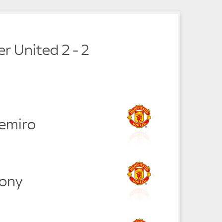
e
e
r United 2 - 2
emiro
ony