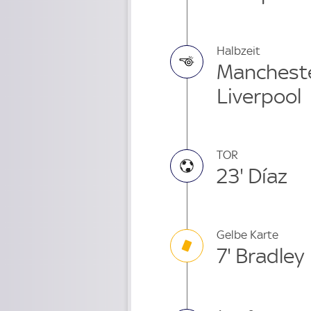
Halbzeit
Mancheste
Liverpool
TOR
23' Díaz
Gelbe Karte
7' Bradley