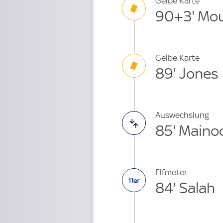
Gelbe Karte
90+3' Mo
Gelbe Karte
89' Jones
Auswechslung
85' Maino
Elfmeter
84' Salah