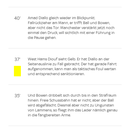
40'
Amad Diallo gleich wieder im Blickpunkt.
Fallrückzieher am Mann, er trifft Ball und Bowen,
aber nicht das Tor. Manchester verstärkt jetzt noch
einmal den Druck, will sichtlich mit einer Führung in
die Pause gehen.
37'
West Hams Diouf sieht Gelb. Er hat Diallo an der
Seitenauslinie zu Fall gebracht. Der hat gerade Fahrt
aufgenommen, kann man als taktisches Foul werten
und entsprechend sanktionieren.
35'
Und Bowen dribbelt sich durch bis in den Strafraum
hinein. Freie Schussbahn hat er nicht, aber der Ball
wird abgefälscht. Diesmal aber nicht zu Ungunsten
von Lammens, so fliegt ihm das Leder nämlich genau
in die fangbereiten Arme.