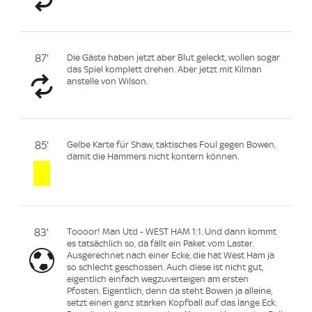
87'
Die Gäste haben jetzt aber Blut geleckt, wollen sogar
das Spiel komplett drehen. Aber jetzt mit Kilman
anstelle von Wilson.
85'
Gelbe Karte für Shaw, taktisches Foul gegen Bowen,
damit die Hammers nicht kontern können.
83'
Toooor! Man Utd - WEST HAM 1:1. Und dann kommt
es tatsächlich so, da fällt ein Paket vom Laster.
Ausgerechnet nach einer Ecke, die hat West Ham ja
so schlecht geschossen. Auch diese ist nicht gut,
eigentlich einfach wegzuverteigen am ersten
Pfosten. Eigentlich, denn da steht Bowen ja alleine,
setzt einen ganz starken Kopfball auf das lange Eck.