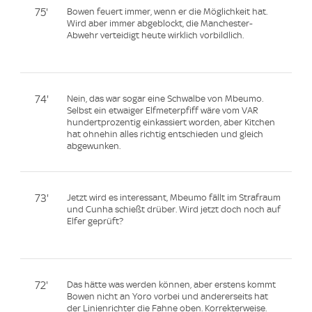
75'
Bowen feuert immer, wenn er die Möglichkeit hat.
Wird aber immer abgeblockt, die Manchester-
Abwehr verteidigt heute wirklich vorbildlich.
74'
Nein, das war sogar eine Schwalbe von Mbeumo.
Selbst ein etwaiger Elfmeterpfiff wäre vom VAR
hundertprozentig einkassiert worden, aber Kitchen
hat ohnehin alles richtig entschieden und gleich
abgewunken.
73'
Jetzt wird es interessant, Mbeumo fällt im Strafraum
und Cunha schießt drüber. Wird jetzt doch noch auf
Elfer geprüft?
72'
Das hätte was werden können, aber erstens kommt
Bowen nicht an Yoro vorbei und andererseits hat
der Linienrichter die Fahne oben. Korrekterweise.