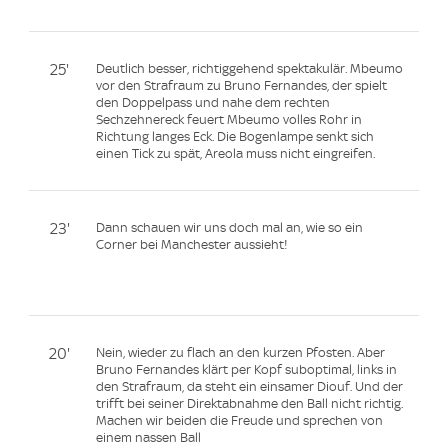
25'
Deutlich besser, richtiggehend spektakulär. Mbeumo
vor den Strafraum zu Bruno Fernandes, der spielt
den Doppelpass und nahe dem rechten
Sechzehnereck feuert Mbeumo volles Rohr in
Richtung langes Eck. Die Bogenlampe senkt sich
einen Tick zu spät, Areola muss nicht eingreifen.
23'
Dann schauen wir uns doch mal an, wie so ein
Corner bei Manchester aussieht!
20'
Nein, wieder zu flach an den kurzen Pfosten. Aber
Bruno Fernandes klärt per Kopf suboptimal, links in
den Strafraum, da steht ein einsamer Diouf. Und der
trifft bei seiner Direktabnahme den Ball nicht richtig.
Machen wir beiden die Freude und sprechen von
einem nassen Ball