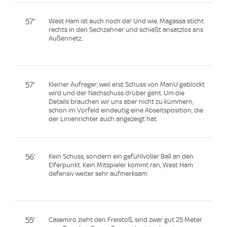
57'
West Ham ist auch noch da! Und wie, Magassa sticht
rechts in den Sechzehner und schießt ansatzlos ans
Außennetz.
57'
Kleiner Aufreger, weil erst Schuss von ManU geblockt
wird und der Nachschuss drüber geht. Um die
Details brauchen wir uns aber nicht zu kümmern,
schon im Vorfeld eindeutig eine Abseitsposition, die
der Linienrichter auch angezeigt hat.
56'
Kein Schuss, sondern ein gefühlvoller Ball an den
Elferpunkt. Kein Mitspieler kommt ran, West Ham
defensiv weiter sehr aufmerksam.
55'
Casemiro zieht den Freistoß, sind zwar gut 25 Meter