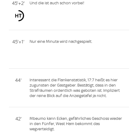
45'+2'
Und die ist auch schon vorbei!
45'+1'
Nur eine Minute wird nachgespielt.
44'
Interessant die Flankenstatistik, 17:7 heißt es hier
zugunsten der Gastgeber. Bestätigt, dass in den
Strafräumen ordentlich was geboten ist. Impliziert
der reine Blick auf die Anzeigetafel ja nicht.
42'
Mbeumo kann Ecken, gefährliches Geschoss wieder
in den Fünfer, West Ham bekommt das
wegverteidigt.