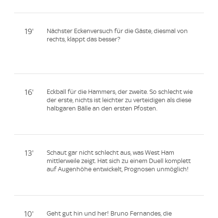
19'
Nächster Eckenversuch für die Gäste, diesmal von
rechts, klappt das besser?
16'
Eckball für die Hammers, der zweite. So schlecht wie
der erste, nichts ist leichter zu verteidigen als diese
halbgaren Bälle an den ersten Pfosten.
13'
Schaut gar nicht schlecht aus, was West Ham
mittlerweile zeigt. Hat sich zu einem Duell komplett
auf Augenhöhe entwickelt, Prognosen unmöglich!
10'
Geht gut hin und her! Bruno Fernandes, die