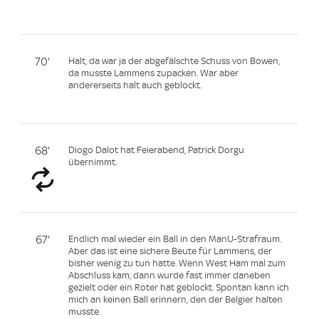
70'
Halt, da war ja der abgefälschte Schuss von Bowen,
da musste Lammens zupacken. War aber
andererseits halt auch geblockt.
68'
Diogo Dalot hat Feierabend, Patrick Dorgu
übernimmt.
67'
Endlich mal wieder ein Ball in den ManU-Strafraum.
Aber das ist eine sichere Beute für Lammens, der
bisher wenig zu tun hatte. Wenn West Ham mal zum
Abschluss kam, dann wurde fast immer daneben
gezielt oder ein Roter hat geblockt. Spontan kann ich
mich an keinen Ball erinnern, den der Belgier halten
musste.