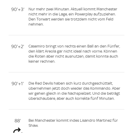
90'+3'
Nur mehr zwei Minuten. Aktuell kommt Manchester
nicht mehr in die Lage, ein Powerplay aufzuziehen.
Den Torwart werden sie trotzdem nicht vom Feld
nehmen.
90'+2'
Casemiro bringt von rechts einen Ball an den Fünfer,
den klärt Areola gar nicht ideal nach vorne. Können
die Roten aber nicht ausnutzen, damit konnte auch
keiner rechnen.
90'+1'
Die Red Devils haben sich kurz durchgeschüttelt,
übernehmen jetzt doch wieder das Kommando. Aber
wir gehen gleich in die Nachspielzeit. Und die beträgt
überschaubare, aber auch korrekte fünf Minuten.
88'
Bei Manchester kommt indes Lisandro Martinez für
Shaw.