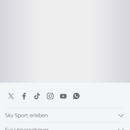
Sky Sport erleben
Für Unternehmen