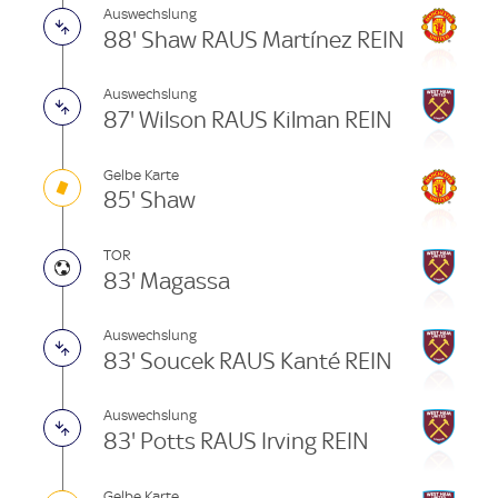
Auswechslung
88' Shaw RAUS Martínez REIN
Auswechslung
87' Wilson RAUS Kilman REIN
Gelbe Karte
85' Shaw
TOR
83' Magassa
Auswechslung
83' Soucek RAUS Kanté REIN
Auswechslung
83' Potts RAUS Irving REIN
Gelbe Karte