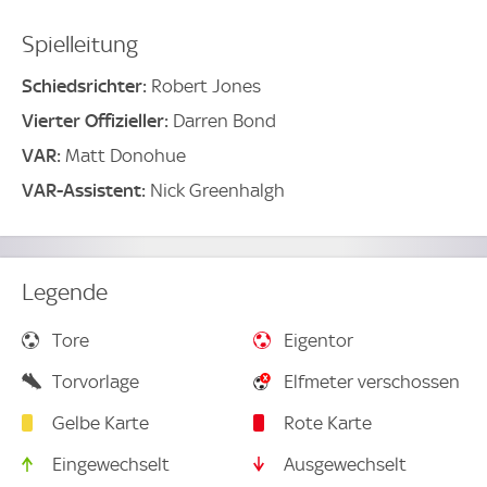
Spielleitung
Schiedsrichter:
Robert Jones
Vierter Offizieller:
Darren Bond
VAR:
Matt Donohue
VAR-Assistent:
Nick Greenhalgh
Legende
Tore
Eigentor
Torvorlage
Elfmeter verschossen
Gelbe Karte
Rote Karte
Eingewechselt
Ausgewechselt